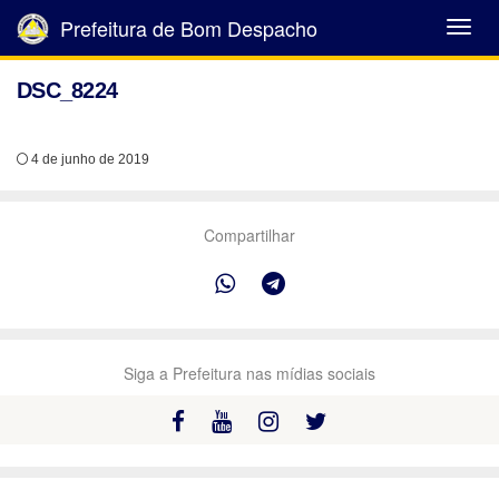
Prefeitura de Bom Despacho
Abrir
Menu
DSC_8224
4 de junho de 2019
Compartilhar
Siga a Prefeitura nas mídias sociais