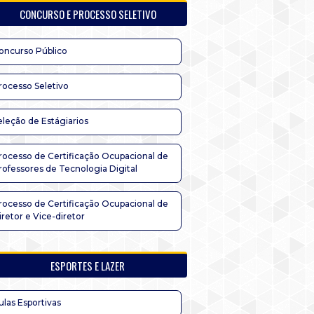
CONCURSO E PROCESSO SELETIVO
oncurso Público
rocesso Seletivo
eleção de Estágiarios
rocesso de Certificação Ocupacional de
rofessores de Tecnologia Digital
rocesso de Certificação Ocupacional de
iretor e Vice-diretor
ESPORTES E LAZER
ulas Esportivas