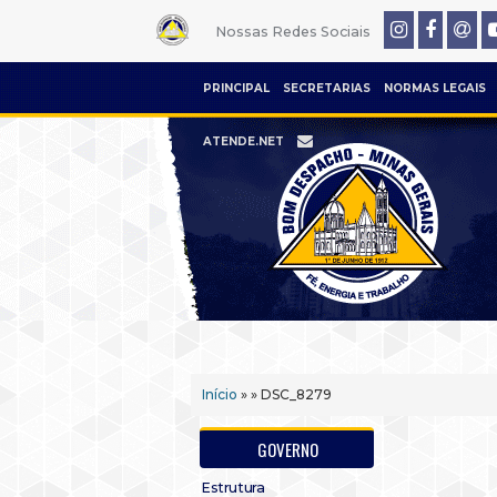
Nossas Redes Sociais
PRINCIPAL
SECRETARIAS
NORMAS LEGAIS
ATENDE.NET
Início
» » DSC_8279
GOVERNO
Estrutura