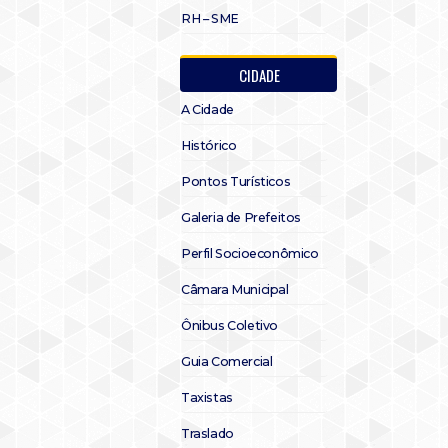
RH – SME
CIDADE
A Cidade
Histórico
Pontos Turísticos
Galeria de Prefeitos
Perfil Socioeconômico
Câmara Municipal
Ônibus Coletivo
Guia Comercial
Taxistas
Traslado