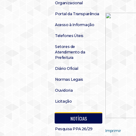
Organizacional
Portal da Transparência
Acesso à Informação
Telefones Úteis
Setores de
Atendimento da
Prefeitura
Diário Oficial
Normas Legais
Ouvidoria
Licitação
NOTÍCIAS
Pesquisa PPA 26/29
Imprimir