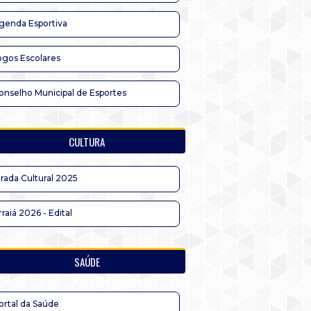
genda Esportiva
ogos Escolares
onselho Municipal de Esportes
CULTURA
irada Cultural 2025
rraiá 2026 - Edital
SAÚDE
ortal da Saúde