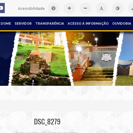
Acessibilidade
DOME
SERVIDOR
TRANSPARÊNCIA
ACESSO À INFORMAÇÃO
OUVIDORIA
DSC_8279