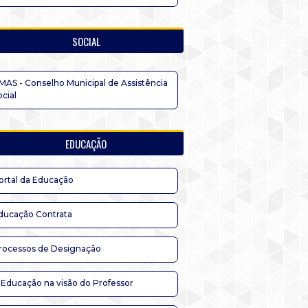
SOCIAL
MAS - Conselho Municipal de Assistência
ocial
EDUCAÇÃO
ortal da Educação
ducação Contrata
rocessos de Designação
 Educação na visão do Professor