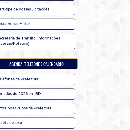
articipe de nossas Licitações
listamento Militar
ecretaria de Trânsito (Informações
iversas/Rotativo)
AGENDA, TELEFONE E CALENDÁRIO
elefones da Prefeitura
eriados de 2026 em BD
ntre nos Grupos da Prefeitura
oleta de Lixo