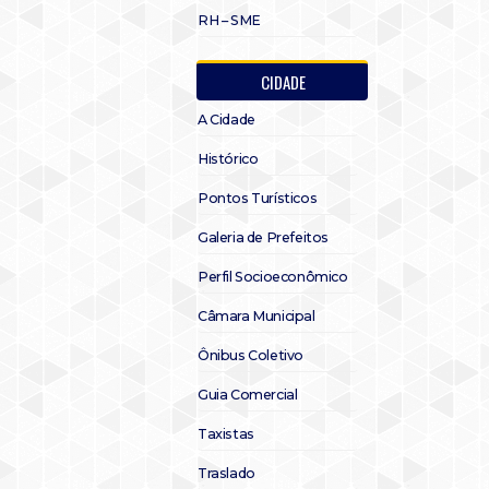
RH – SME
CIDADE
A Cidade
Histórico
Pontos Turísticos
Galeria de Prefeitos
Perfil Socioeconômico
Câmara Municipal
Ônibus Coletivo
Guia Comercial
Taxistas
Traslado