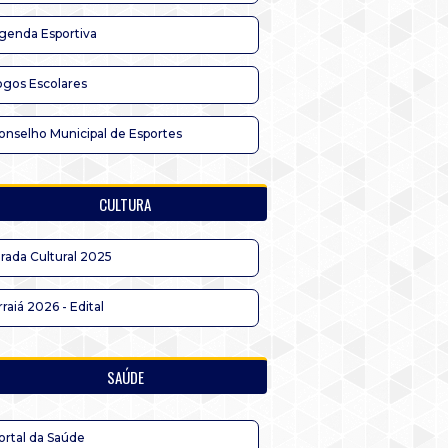
genda Esportiva
ogos Escolares
onselho Municipal de Esportes
CULTURA
irada Cultural 2025
rraiá 2026 - Edital
SAÚDE
ortal da Saúde