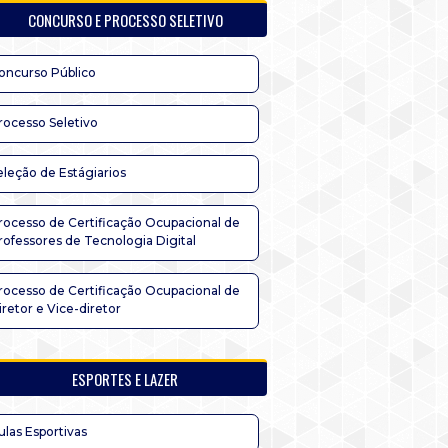
CONCURSO E PROCESSO SELETIVO
oncurso Público
rocesso Seletivo
eleção de Estágiarios
rocesso de Certificação Ocupacional de
rofessores de Tecnologia Digital
rocesso de Certificação Ocupacional de
iretor e Vice-diretor
ESPORTES E LAZER
ulas Esportivas