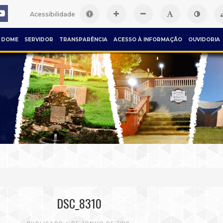
Acessibilidade
DOME
SERVIDOR
TRANSPARÊNCIA
ACESSO À INFORMAÇÃO
OUVIDORIA
DSC_8310