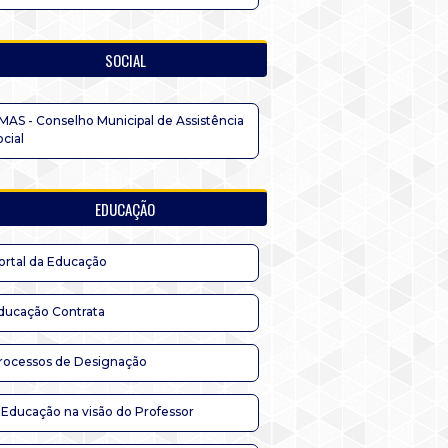
SOCIAL
MAS - Conselho Municipal de Assistência
ocial
EDUCAÇÃO
ortal da Educação
ducação Contrata
rocessos de Designação
 Educação na visão do Professor