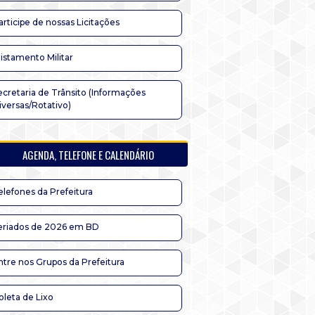
articipe de nossas Licitações
listamento Militar
ecretaria de Trânsito (Informações
iversas/Rotativo)
AGENDA, TELEFONE E CALENDÁRIO
elefones da Prefeitura
eriados de 2026 em BD
ntre nos Grupos da Prefeitura
oleta de Lixo