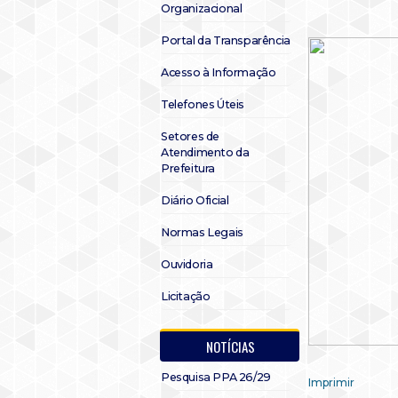
Organizacional
Portal da Transparência
Acesso à Informação
Telefones Úteis
Setores de
Atendimento da
Prefeitura
Diário Oficial
Normas Legais
Ouvidoria
Licitação
NOTÍCIAS
Pesquisa PPA 26/29
Imprimir