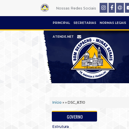
Nossas Redes Sociais
PRINCIPAL
SECRETARIAS
NORMAS LEGAIS
ATENDE.NET
Início
» » DSC_8310
GOVERNO
Estrutura