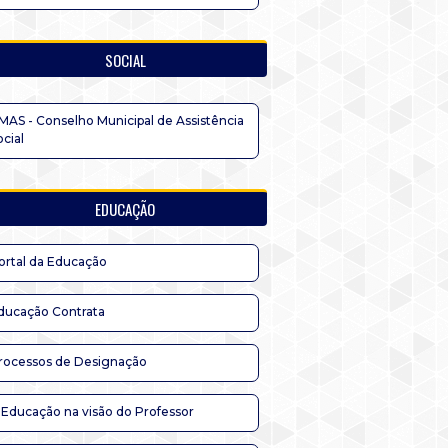
SOCIAL
MAS - Conselho Municipal de Assistência
ocial
EDUCAÇÃO
ortal da Educação
ducação Contrata
rocessos de Designação
 Educação na visão do Professor