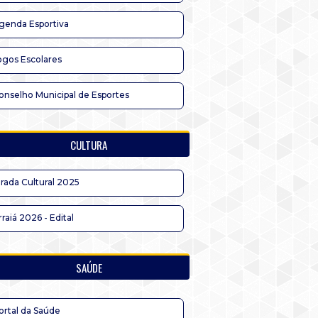
genda Esportiva
ogos Escolares
onselho Municipal de Esportes
CULTURA
irada Cultural 2025
rraiá 2026 - Edital
SAÚDE
ortal da Saúde