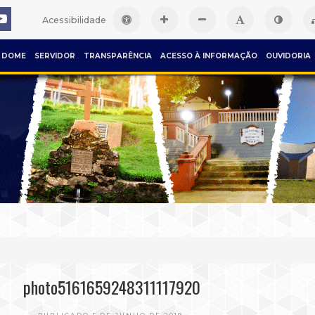
Acessibilidade
DOME
SERVIDOR
TRANSPARÊNCIA
ACESSO À INFORMAÇÃO
OUVIDORIA
photo5161659248311117920