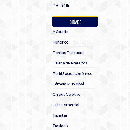
RH – SME
CIDADE
A Cidade
Histórico
Pontos Turísticos
Galeria de Prefeitos
Perfil Socioeconômico
Câmara Municipal
Ônibus Coletivo
Guia Comercial
Taxistas
Traslado