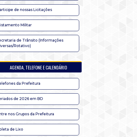
articipe de nossas Licitações
listamento Militar
ecretaria de Trânsito (Informações
iversas/Rotativo)
AGENDA, TELEFONE E CALENDÁRIO
elefones da Prefeitura
eriados de 2026 em BD
ntre nos Grupos da Prefeitura
oleta de Lixo