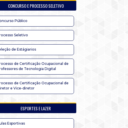
CONCURSO E PROCESSO SELETIVO
oncurso Público
rocesso Seletivo
eleção de Estágiarios
rocesso de Certificação Ocupacional de
rofessores de Tecnologia Digital
rocesso de Certificação Ocupacional de
iretor e Vice-diretor
ESPORTES E LAZER
ulas Esportivas