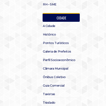
RH – SME
CIDADE
A Cidade
Histórico
Pontos Turísticos
Galeria de Prefeitos
Perfil Socioeconômico
Câmara Municipal
Ônibus Coletivo
Guia Comercial
Taxistas
Traslado