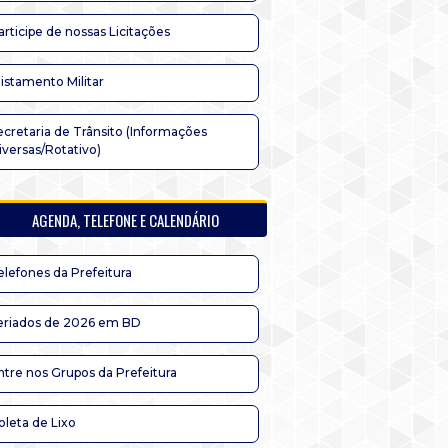
articipe de nossas Licitações
listamento Militar
ecretaria de Trânsito (Informações
iversas/Rotativo)
AGENDA, TELEFONE E CALENDÁRIO
elefones da Prefeitura
eriados de 2026 em BD
ntre nos Grupos da Prefeitura
oleta de Lixo