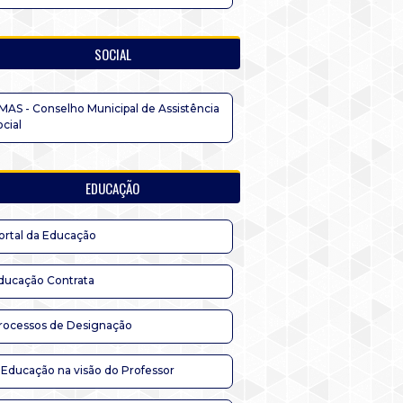
SOCIAL
MAS - Conselho Municipal de Assistência
ocial
EDUCAÇÃO
ortal da Educação
ducação Contrata
rocessos de Designação
 Educação na visão do Professor