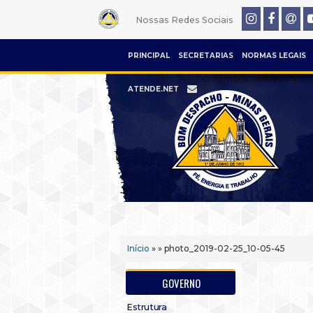
Nossas Redes Sociais
PRINCIPAL
SECRETARIAS
NORMAS LEGAIS
ATENDE.NET
Início
» » photo_2019-02-25_10-05-45
GOVERNO
Estrutura