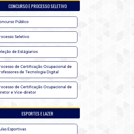
CONCURSO E PROCESSO SELETIVO
oncurso Público
rocesso Seletivo
eleção de Estágiarios
rocesso de Certificação Ocupacional de
rofessores de Tecnologia Digital
rocesso de Certificação Ocupacional de
iretor e Vice-diretor
ESPORTES E LAZER
ulas Esportivas