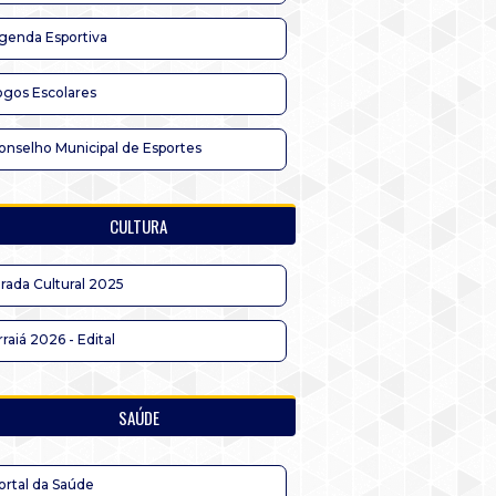
genda Esportiva
ogos Escolares
onselho Municipal de Esportes
CULTURA
irada Cultural 2025
rraiá 2026 - Edital
SAÚDE
ortal da Saúde