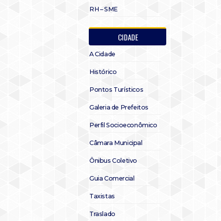
RH – SME
CIDADE
A Cidade
Histórico
Pontos Turísticos
Galeria de Prefeitos
Perfil Socioeconômico
Câmara Municipal
Ônibus Coletivo
Guia Comercial
Taxistas
Traslado