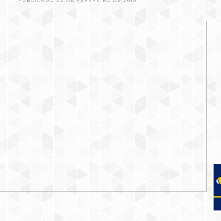
PUBLICADO 22 DE FEVEREIRO DE 2019.