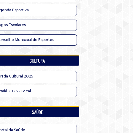
genda Esportiva
ogos Escolares
onselho Municipal de Esportes
CULTURA
irada Cultural 2025
rraiá 2026 - Edital
SAÚDE
ortal da Saúde