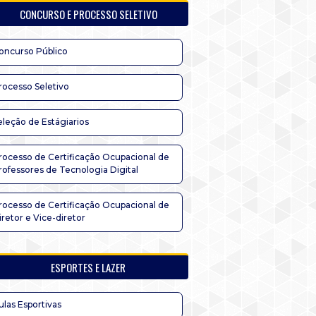
CONCURSO E PROCESSO SELETIVO
oncurso Público
rocesso Seletivo
eleção de Estágiarios
rocesso de Certificação Ocupacional de
rofessores de Tecnologia Digital
rocesso de Certificação Ocupacional de
iretor e Vice-diretor
ESPORTES E LAZER
ulas Esportivas