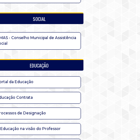
SOCIAL
MAS - Conselho Municipal de Assistência
ocial
EDUCAÇÃO
ortal da Educação
ducação Contrata
rocessos de Designação
 Educação na visão do Professor