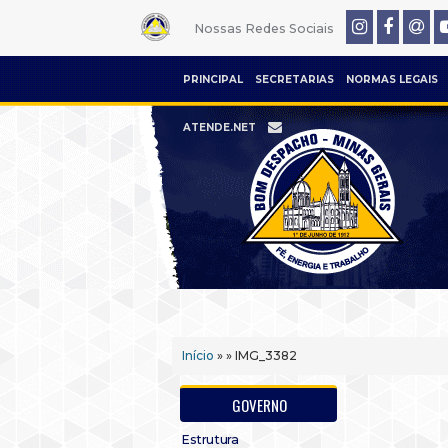
Nossas Redes Sociais
PRINCIPAL
SECRETARIAS
NORMAS LEGAIS
ATENDE.NET
Início
» » IMG_3382
GOVERNO
Estrutura