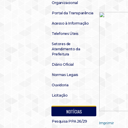
Organizacional
Portal da Transparência
Acesso à Informação
Telefones Úteis
Setores de
Atendimento da
Prefeitura
Diário Oficial
Normas Legais
Ouvidoria
Licitação
NOTÍCIAS
Pesquisa PPA 26/29
Imprimir