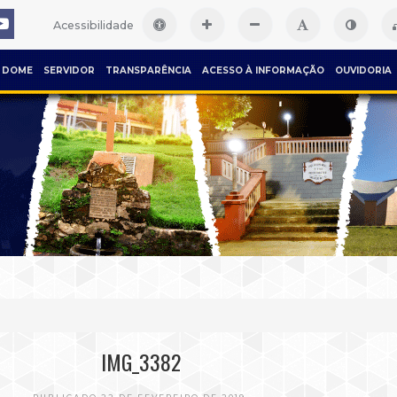
Acessibilidade
DOME
SERVIDOR
TRANSPARÊNCIA
ACESSO À INFORMAÇÃO
OUVIDORIA
IMG_3382