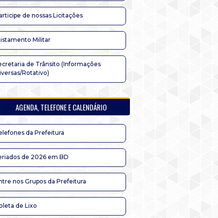
articipe de nossas Licitações
listamento Militar
ecretaria de Trânsito (Informações
iversas/Rotativo)
AGENDA, TELEFONE E CALENDÁRIO
elefones da Prefeitura
eriados de 2026 em BD
ntre nos Grupos da Prefeitura
oleta de Lixo