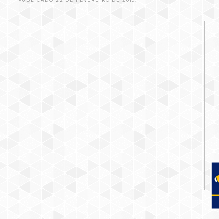
PUBLICADO 22 DE FEVEREIRO DE 2019.