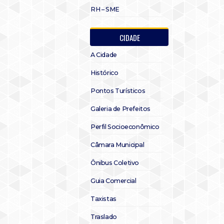
RH – SME
CIDADE
A Cidade
Histórico
Pontos Turísticos
Galeria de Prefeitos
Perfil Socioeconômico
Câmara Municipal
Ônibus Coletivo
Guia Comercial
Taxistas
Traslado