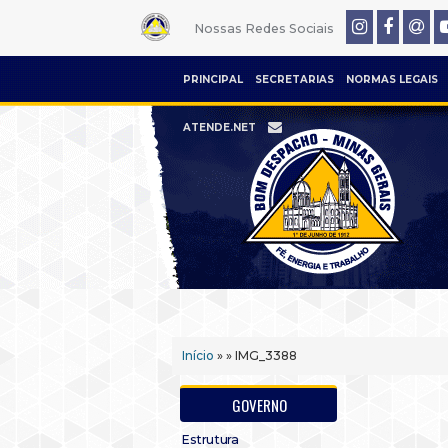
Nossas Redes Sociais
PRINCIPAL
SECRETARIAS
NORMAS LEGAIS
ATENDE.NET
Início
» » IMG_3388
GOVERNO
Estrutura