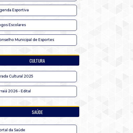
genda Esportiva
ogos Escolares
onselho Municipal de Esportes
CULTURA
irada Cultural 2025
rraiá 2026 - Edital
SAÚDE
ortal da Saúde