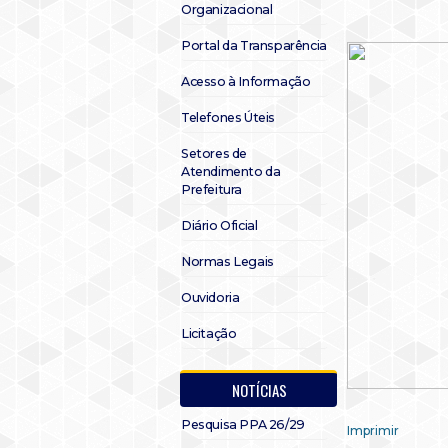
Organizacional
Portal da Transparência
Acesso à Informação
Telefones Úteis
Setores de
Atendimento da
Prefeitura
Diário Oficial
Normas Legais
Ouvidoria
Licitação
NOTÍCIAS
Pesquisa PPA 26/29
Imprimir