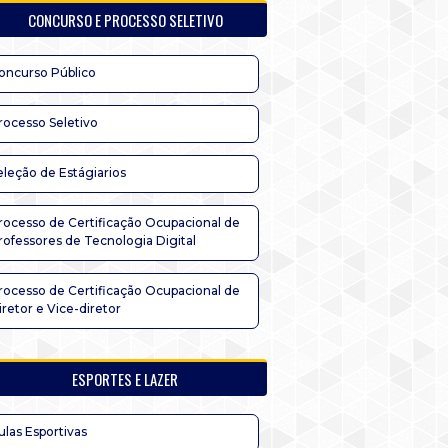
CONCURSO E PROCESSO SELETIVO
oncurso Público
rocesso Seletivo
eleção de Estágiarios
rocesso de Certificação Ocupacional de
rofessores de Tecnologia Digital
rocesso de Certificação Ocupacional de
iretor e Vice-diretor
ESPORTES E LAZER
ulas Esportivas