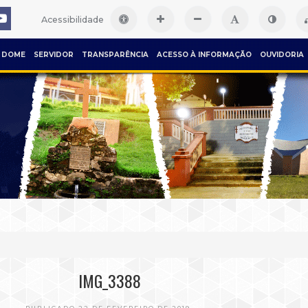
Acessibilidade
DOME
SERVIDOR
TRANSPARÊNCIA
ACESSO À INFORMAÇÃO
OUVIDORIA
IMG_3388