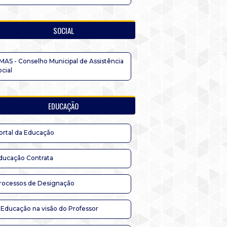
SOCIAL
MAS - Conselho Municipal de Assistência
ocial
EDUCAÇÃO
ortal da Educação
ducação Contrata
rocessos de Designação
 Educação na visão do Professor