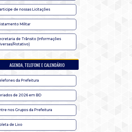
articipe de nossas Licitações
listamento Militar
ecretaria de Trânsito (Informações
iversas/Rotativo)
AGENDA, TELEFONE E CALENDÁRIO
elefones da Prefeitura
eriados de 2026 em BD
ntre nos Grupos da Prefeitura
oleta de Lixo