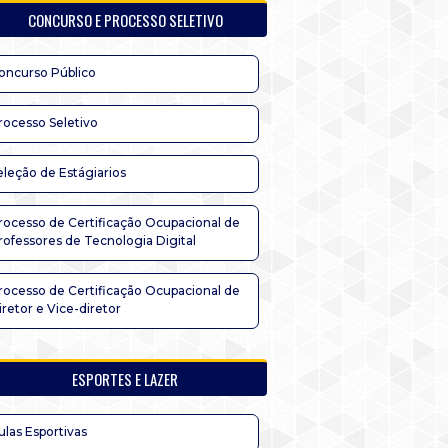
CONCURSO E PROCESSO SELETIVO
oncurso Público
rocesso Seletivo
eleção de Estágiarios
rocesso de Certificação Ocupacional de
rofessores de Tecnologia Digital
rocesso de Certificação Ocupacional de
iretor e Vice-diretor
ESPORTES E LAZER
ulas Esportivas