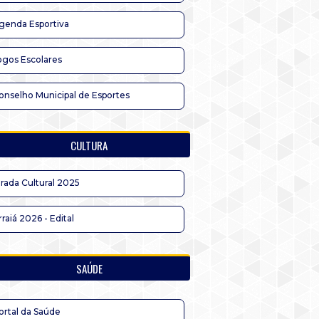
genda Esportiva
ogos Escolares
onselho Municipal de Esportes
CULTURA
irada Cultural 2025
rraiá 2026 - Edital
SAÚDE
ortal da Saúde