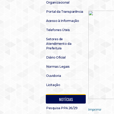
Organizacional
Portal da Transparência
Acesso à Informação
Telefones Úteis
Setores de
Atendimento da
Prefeitura
Diário Oficial
Normas Legais
Ouvidoria
Licitação
NOTÍCIAS
Pesquisa PPA 26/29
Imprimir