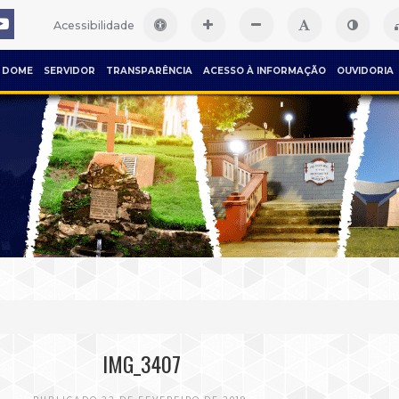
Acessibilidade
DOME
SERVIDOR
TRANSPARÊNCIA
ACESSO À INFORMAÇÃO
OUVIDORIA
IMG_3407