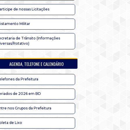
articipe de nossas Licitações
listamento Militar
ecretaria de Trânsito (Informações
iversas/Rotativo)
AGENDA, TELEFONE E CALENDÁRIO
elefones da Prefeitura
eriados de 2026 em BD
ntre nos Grupos da Prefeitura
oleta de Lixo