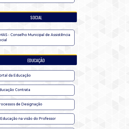
SOCIAL
MAS - Conselho Municipal de Assistência
ocial
EDUCAÇÃO
ortal da Educação
ducação Contrata
rocessos de Designação
 Educação na visão do Professor