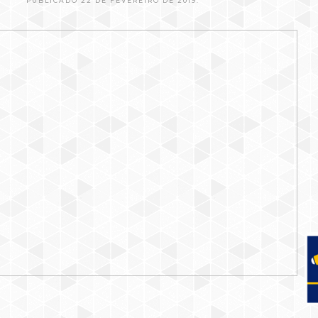
PUBLICADO 22 DE FEVEREIRO DE 2019.