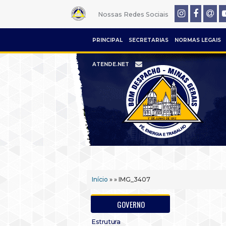
Nossas Redes Sociais
PRINCIPAL
SECRETARIAS
NORMAS LEGAIS
ATENDE.NET
Início
» » IMG_3407
GOVERNO
Estrutura