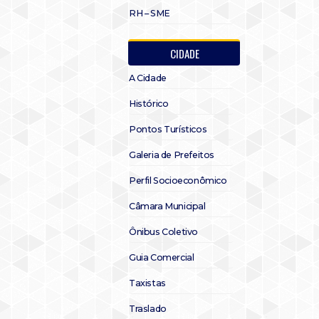
RH – SME
CIDADE
A Cidade
Histórico
Pontos Turísticos
Galeria de Prefeitos
Perfil Socioeconômico
Câmara Municipal
Ônibus Coletivo
Guia Comercial
Taxistas
Traslado