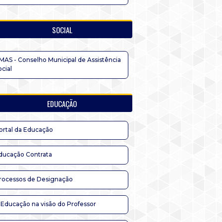
SOCIAL
MAS - Conselho Municipal de Assistência
ocial
EDUCAÇÃO
ortal da Educação
ducação Contrata
rocessos de Designação
 Educação na visão do Professor