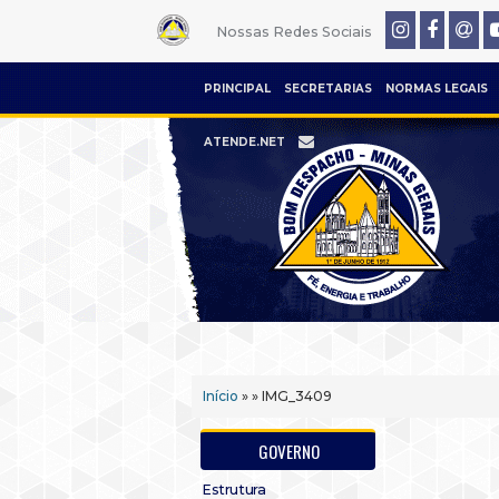
Nossas Redes Sociais
PRINCIPAL
SECRETARIAS
NORMAS LEGAIS
ATENDE.NET
Início
» » IMG_3409
GOVERNO
Estrutura