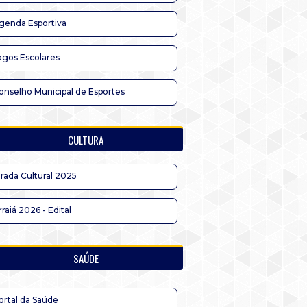
genda Esportiva
ogos Escolares
onselho Municipal de Esportes
CULTURA
irada Cultural 2025
rraiá 2026 - Edital
SAÚDE
ortal da Saúde