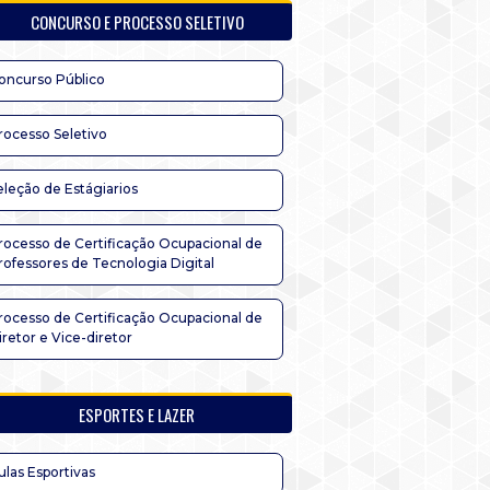
CONCURSO E PROCESSO SELETIVO
oncurso Público
rocesso Seletivo
eleção de Estágiarios
rocesso de Certificação Ocupacional de
rofessores de Tecnologia Digital
rocesso de Certificação Ocupacional de
iretor e Vice-diretor
ESPORTES E LAZER
ulas Esportivas