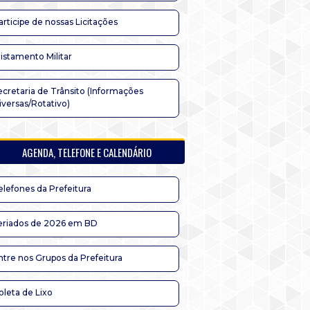
articipe de nossas Licitações
listamento Militar
ecretaria de Trânsito (Informações
iversas/Rotativo)
AGENDA, TELEFONE E CALENDÁRIO
elefones da Prefeitura
eriados de 2026 em BD
ntre nos Grupos da Prefeitura
oleta de Lixo