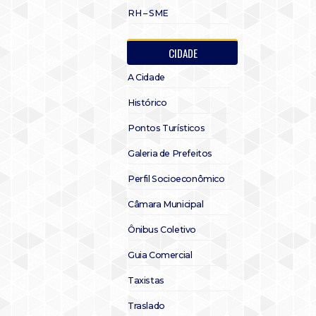
RH – SME
CIDADE
A Cidade
Histórico
Pontos Turísticos
Galeria de Prefeitos
Perfil Socioeconômico
Câmara Municipal
Ônibus Coletivo
Guia Comercial
Taxistas
Traslado