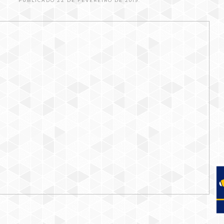
PUBLICADO 22 DE FEVEREIRO DE 2019.