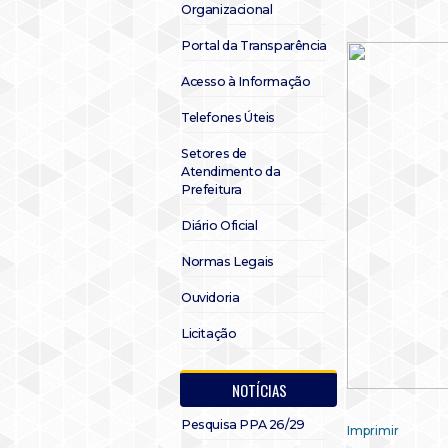
Organizacional
Portal da Transparência
Acesso à Informação
Telefones Úteis
Setores de
Atendimento da
Prefeitura
Diário Oficial
Normas Legais
Ouvidoria
Licitação
NOTÍCIAS
Pesquisa PPA 26/29
Imprimir