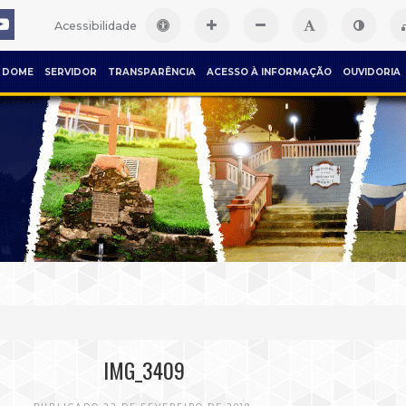
Acessibilidade
DOME
SERVIDOR
TRANSPARÊNCIA
ACESSO À INFORMAÇÃO
OUVIDORIA
IMG_3409