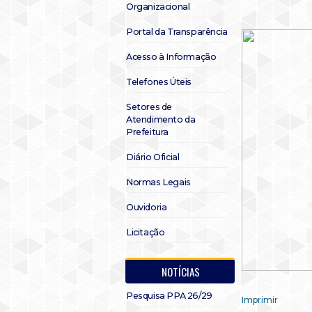
Organizacional
Portal da Transparência
Acesso à Informação
Telefones Úteis
Setores de
Atendimento da
Prefeitura
Diário Oficial
Normas Legais
Ouvidoria
Licitação
NOTÍCIAS
Pesquisa PPA 26/29
Imprimir