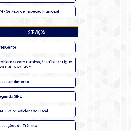
IM - Serviço de Inspeção Municipal
SERVIÇOS
ebGente
roblemas com Iluminação Pública? Ligue
ara 0800-606-1535
utoatendimento
agas do SINE
AF - Valor Adicionado Fiscal
utuações de Trânsito