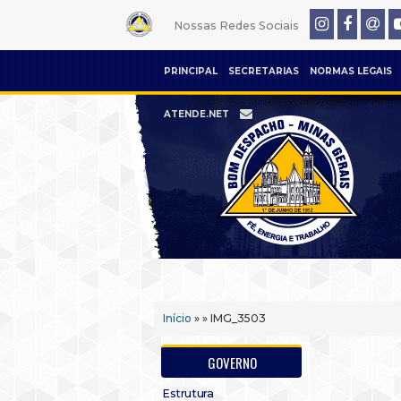
Nossas Redes Sociais
PRINCIPAL
SECRETARIAS
NORMAS LEGAIS
ATENDE.NET
Início
» » IMG_3503
GOVERNO
Estrutura