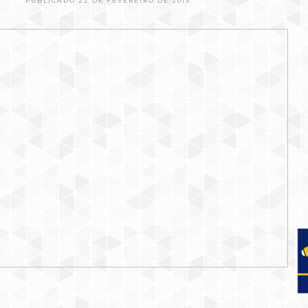
PUBLICADO 22 DE FEVEREIRO DE 2019.