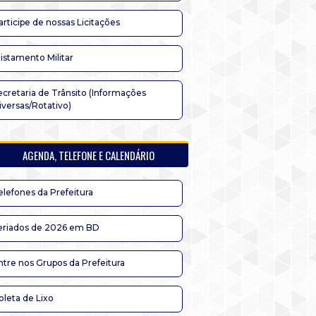
articipe de nossas Licitações
listamento Militar
ecretaria de Trânsito (Informações
iversas/Rotativo)
AGENDA, TELEFONE E CALENDÁRIO
elefones da Prefeitura
eriados de 2026 em BD
ntre nos Grupos da Prefeitura
oleta de Lixo