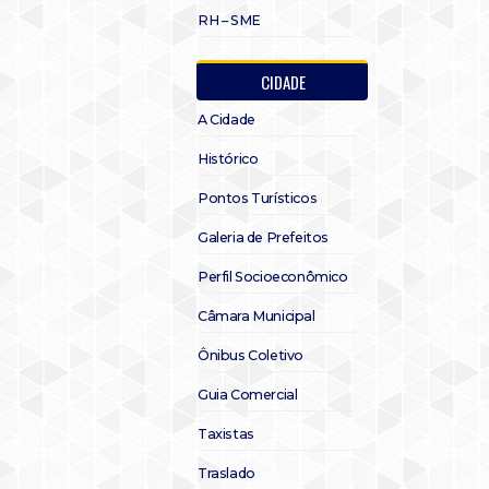
RH – SME
CIDADE
A Cidade
Histórico
Pontos Turísticos
Galeria de Prefeitos
Perfil Socioeconômico
Câmara Municipal
Ônibus Coletivo
Guia Comercial
Taxistas
Traslado