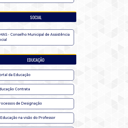
SOCIAL
MAS - Conselho Municipal de Assistência
ocial
EDUCAÇÃO
ortal da Educação
ducação Contrata
rocessos de Designação
 Educação na visão do Professor