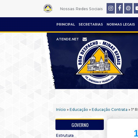
Nossas Redes Sociais
PRINCIPAL
SECRETARIAS
NORMAS LEGAIS
ATENDE.NET
Início
»
Educação
»
Educação Contrata
» 1ª 
GOVERNO
1
Estrutura