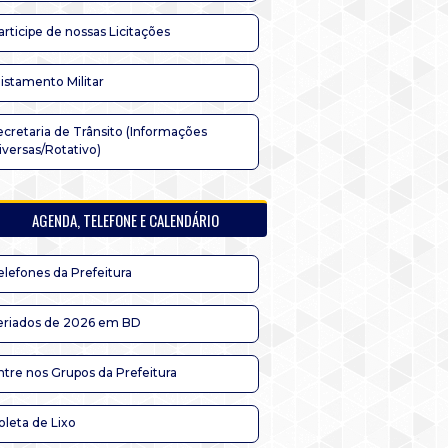
articipe de nossas Licitações
listamento Militar
ecretaria de Trânsito (Informações
iversas/Rotativo)
AGENDA, TELEFONE E CALENDÁRIO
elefones da Prefeitura
eriados de 2026 em BD
ntre nos Grupos da Prefeitura
oleta de Lixo