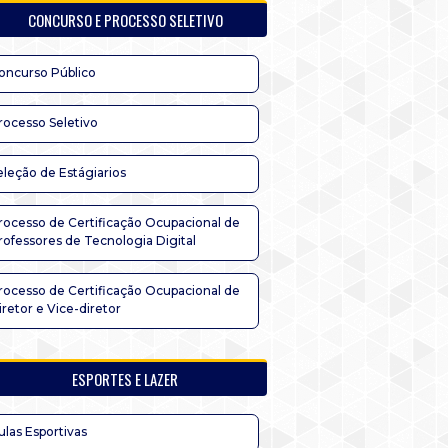
CONCURSO E PROCESSO SELETIVO
oncurso Público
rocesso Seletivo
eleção de Estágiarios
rocesso de Certificação Ocupacional de
rofessores de Tecnologia Digital
rocesso de Certificação Ocupacional de
iretor e Vice-diretor
ESPORTES E LAZER
ulas Esportivas