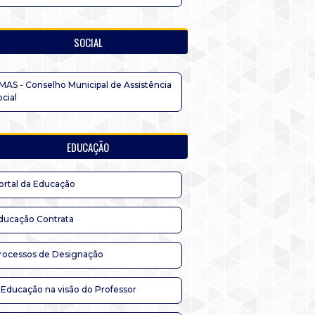
SOCIAL
MAS - Conselho Municipal de Assistência
ocial
EDUCAÇÃO
ortal da Educação
ducação Contrata
rocessos de Designação
 Educação na visão do Professor