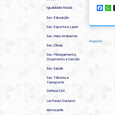
Igualdade Racial
Faceb
W
Sec. Educação
Sec. Esporte e Lazer
Sec. Meio Ambiente
Imprimir
Sec. Obras
Sec. Planejamento,
Orçamento e Gestão
Sec. Saúde
Sec. Trânsito e
Transporte
Defesa Civil
Lei Paulo Gustavo
Almoxarife