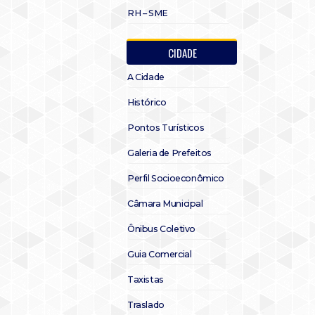
RH – SME
CIDADE
A Cidade
Histórico
Pontos Turísticos
Galeria de Prefeitos
Perfil Socioeconômico
Câmara Municipal
Ônibus Coletivo
Guia Comercial
Taxistas
Traslado