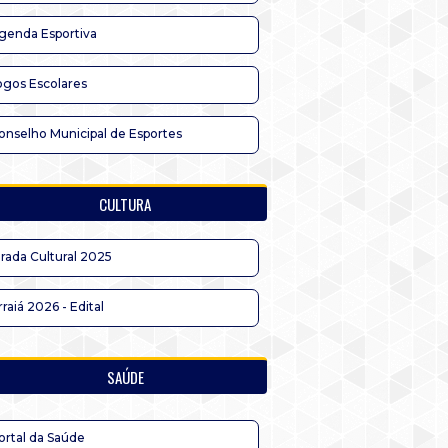
genda Esportiva
ogos Escolares
onselho Municipal de Esportes
CULTURA
irada Cultural 2025
rraiá 2026 - Edital
SAÚDE
ortal da Saúde