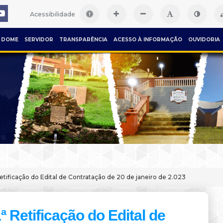
Acessibilidade
DOME
SERVIDOR
TRANSPARÊNCIA
ACESSO À INFORMAÇÃO
OUVIDORIA
Retificação do Edital de Contratação de 20 de janeiro de 2.023
ª Retificação do Edital de