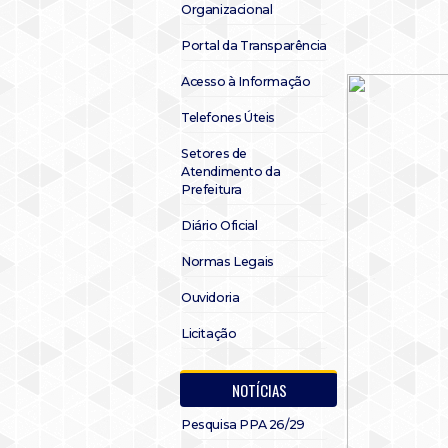
Organizacional
Portal da Transparência
Acesso à Informação
Telefones Úteis
Setores de
Atendimento da
Prefeitura
Diário Oficial
Normas Legais
Ouvidoria
Licitação
NOTÍCIAS
Pesquisa PPA 26/29