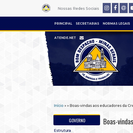
Nossas Redes Sociais
PRINCIPAL
SECRETARIAS
NORMAS LEGAIS
ATENDE.NET
Início
» » Boas-vindas aos educadores da Crec
Boas-vindas
GOVERNO
Estrutura