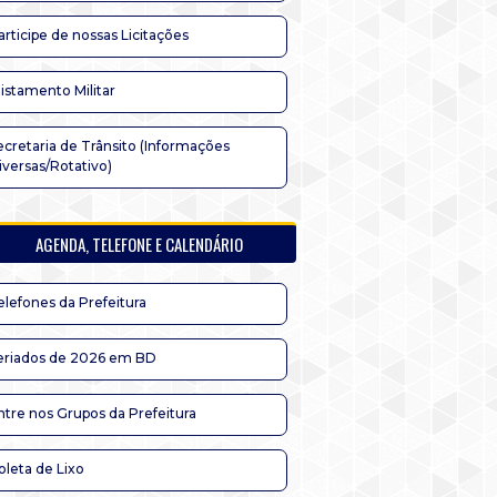
articipe de nossas Licitações
listamento Militar
ecretaria de Trânsito (Informações
iversas/Rotativo)
AGENDA, TELEFONE E CALENDÁRIO
elefones da Prefeitura
eriados de 2026 em BD
ntre nos Grupos da Prefeitura
oleta de Lixo