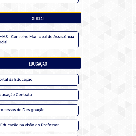
SOCIAL
MAS - Conselho Municipal de Assistência
ocial
EDUCAÇÃO
ortal da Educação
ducação Contrata
rocessos de Designação
 Educação na visão do Professor