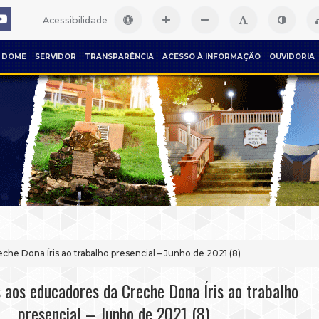
Acessibilidade
DOME
SERVIDOR
TRANSPARÊNCIA
ACESSO À INFORMAÇÃO
OUVIDORIA
he Dona Íris ao trabalho presencial – Junho de 2021 (8)
 aos educadores da Creche Dona Íris ao trabalho
presencial – Junho de 2021 (8)