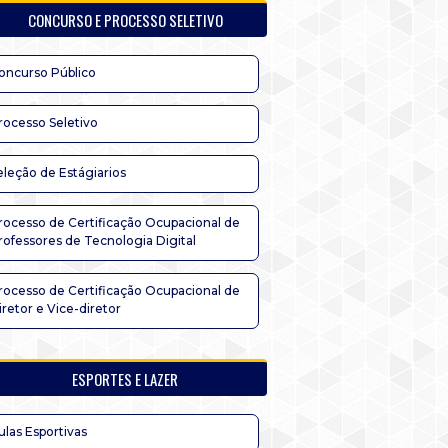
CONCURSO E PROCESSO SELETIVO
oncurso Público
rocesso Seletivo
eleção de Estágiarios
rocesso de Certificação Ocupacional de
rofessores de Tecnologia Digital
rocesso de Certificação Ocupacional de
iretor e Vice-diretor
ESPORTES E LAZER
ulas Esportivas