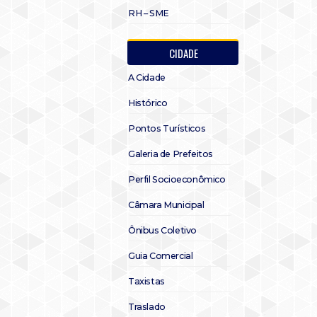
RH – SME
CIDADE
A Cidade
Histórico
Pontos Turísticos
Galeria de Prefeitos
Perfil Socioeconômico
Câmara Municipal
Ônibus Coletivo
Guia Comercial
Taxistas
Traslado