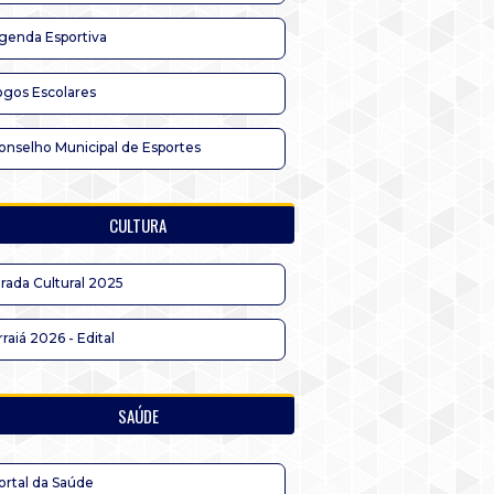
genda Esportiva
ogos Escolares
onselho Municipal de Esportes
CULTURA
irada Cultural 2025
rraiá 2026 - Edital
SAÚDE
ortal da Saúde