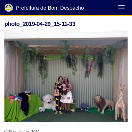
Prefeitura de Bom Despacho
Abrir
Menu
photo_2019-04-29_15-11-33
29 de abril de 2019