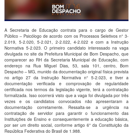
A Secretaria de Educação contrata para o cargo de Gestor
Público – Psicólogo de acordo com os Processos Seletivos n° 3-
2.019, 5-2.020, 5-2.021, 2-2.022, 4-2.022 e com a Instrução
Normativa 5-2.023. O primeiro candidato interessado na vaga
divulgada no site da Prefeitura Municipal de Bom Despacho, que
comparecer ao RH da Secretaria Municipal de Educação, com
endereço na Rua Miguel Dias, 53, sala 101, centro, Bom
Despacho – MG, munido da documentação original física prevista
no artigo 27 da Instrução Normativa n° 5-2.023, e tiver a
documentação verificada e comprovação de regularidade
certificada nos termos da legislação vigente, terá a contratação
formalizada. Isso ocorrerá visto que a vaga foi divulgada por três
vezes e os candidatos convocados não apresentaram a
documentação corretamente. Ressalta-se a urgência na
contratação de servidor para garantir o funcionamento das
Instituições de Ensino e consequentemente a educação básica,
por ser um direito social, conforme artigo 6° da Constituição da
República Federativa do Brasil de 1.988.