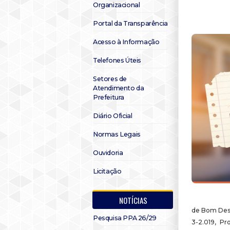
Organizacional
Portal da Transparência
Acesso à Informação
Telefones Úteis
Setores de
Atendimento da
Prefeitura
Diário Oficial
Normas Legais
Ouvidoria
Licitação
NOTÍCIAS
de Bom Despa
Pesquisa PPA 26/29
3-2.019, Pr