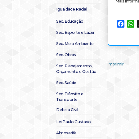
Mais inform
Igualdade Racial
Sec. Educação
Faceb
W
Sec. Esporte e Lazer
Sec. Meio Ambiente
Sec. Obras
Imprimir
Sec. Planejamento,
Orçamento e Gestão
Sec. Saúde
Sec. Trânsito e
Transporte
Defesa Civil
Lei Paulo Gustavo
Almoxarife