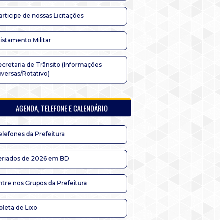
articipe de nossas Licitações
listamento Militar
ecretaria de Trânsito (Informações
iversas/Rotativo)
AGENDA, TELEFONE E CALENDÁRIO
elefones da Prefeitura
eriados de 2026 em BD
ntre nos Grupos da Prefeitura
oleta de Lixo