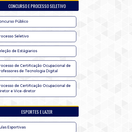
CONCURSO E PROCESSO SELETIVO
oncurso Público
rocesso Seletivo
eleção de Estágiarios
rocesso de Certificação Ocupacional de
rofessores de Tecnologia Digital
rocesso de Certificação Ocupacional de
iretor e Vice-diretor
ESPORTES E LAZER
ulas Esportivas