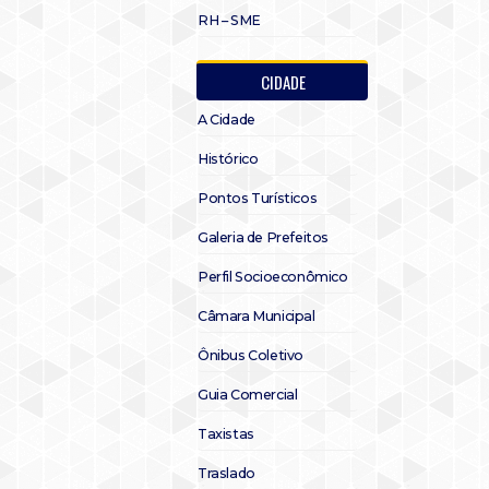
RH – SME
CIDADE
A Cidade
Histórico
Pontos Turísticos
Galeria de Prefeitos
Perfil Socioeconômico
Câmara Municipal
Ônibus Coletivo
Guia Comercial
Taxistas
Traslado