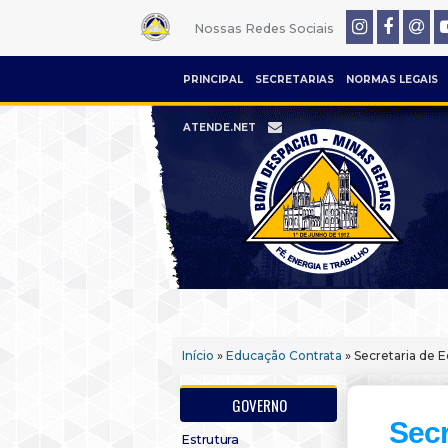
Nossas Redes Sociais
PRINCIPAL
SECRETARIAS
NORMAS LEGAIS
ATENDE.NET
Início
»
Educação Contrata
» Secretaria de 
GOVERNO
Secr
Estrutura