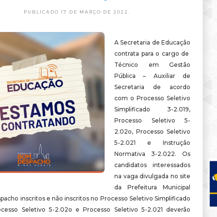
PUBLICADO 17 DE MARÇO DE 2022.
A Secretaria de Educação
contrata para o cargo de
Técnico em Gestão
Pública – Auxiliar de
Secretaria de acordo
com o Processo Seletivo
Simplificado 3-2.019,
Processo Seletivo 5-
2.02o, Processo Seletivo
5-2.021 e Instrução
Normativa 3-2.022. Os
candidatos interessados
na vaga divulgada no site
da Prefeitura Municipal
cho inscritos e não inscritos no Processo Seletivo Simplificado
ocesso Seletivo 5-2.02o e Processo Seletivo 5-2.021 deverão