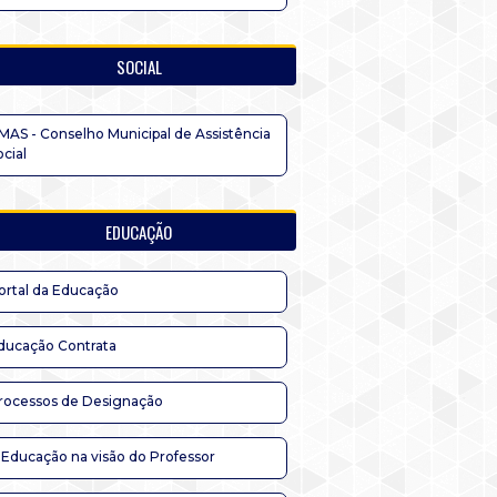
SOCIAL
MAS - Conselho Municipal de Assistência
ocial
EDUCAÇÃO
ortal da Educação
ducação Contrata
rocessos de Designação
 Educação na visão do Professor