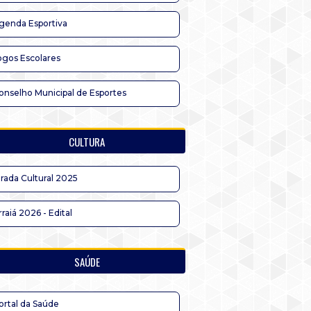
genda Esportiva
ogos Escolares
onselho Municipal de Esportes
CULTURA
irada Cultural 2025
rraiá 2026 - Edital
SAÚDE
ortal da Saúde