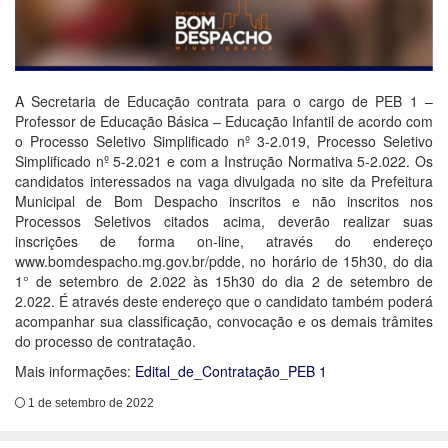
A Secretaria de Educação contrata para o cargo de PEB 1 –
Professor de Educação Básica – Educação Infantil de acordo com
o Processo Seletivo Simplificado nº 3-2.019, Processo Seletivo
Simplificado nº 5-2.021 e com a Instrução Normativa 5-2.022. Os
candidatos interessados na vaga divulgada no site da Prefeitura
Municipal de Bom Despacho inscritos e não inscritos nos
Processos Seletivos citados acima, deverão realizar suas
inscrições de forma on-line, através do endereço
www.bomdespacho.mg.gov.br/pdde, no horário de 15h30, do dia
1° de setembro de 2.022 às 15h30 do dia 2 de setembro de
2.022. É através deste endereço que o candidato também poderá
acompanhar sua classificação, convocação e os demais trâmites
do processo de contratação.
Mais informações:
Edital_de_Contratação_PEB 1
1 de setembro de 2022