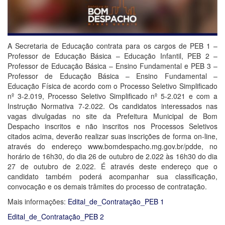
A Secretaria de Educação contrata para os cargos de PEB 1 –
Professor de Educação Básica – Educação Infantil, PEB 2 –
Professor de Educação Básica – Ensino Fundamental e PEB 3 –
Professor de Educação Básica – Ensino Fundamental –
Educação Física de acordo com o Processo Seletivo Simplificado
nº 3-2.019, Processo Seletivo Simplificado nº 5-2.021 e com a
Instrução Normativa 7-2.022. Os candidatos interessados nas
vagas divulgadas no site da Prefeitura Municipal de Bom
Despacho inscritos e não inscritos nos Processos Seletivos
citados acima, deverão realizar suas inscrições de forma on-line,
através do endereço www.bomdespacho.mg.gov.br/pdde, no
horário de 16h30, do dia 26 de outubro de 2.022 às 16h30 do dia
27 de outubro de 2.022. É através deste endereço que o
candidato também poderá acompanhar sua classificação,
convocação e os demais trâmites do processo de contratação.
Mais informações:
Edital_de_Contratação_PEB 1
Edital_de_Contratação_PEB 2