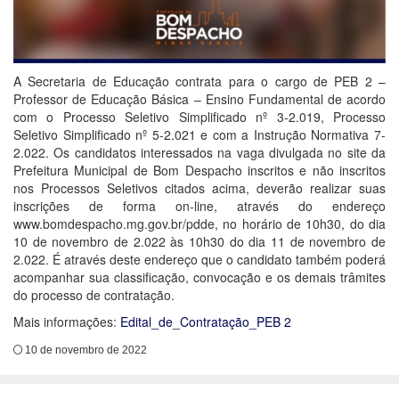
A Secretaria de Educação contrata para o cargo de PEB 2 –
Professor de Educação Básica – Ensino Fundamental de acordo
com o Processo Seletivo Simplificado nº 3-2.019, Processo
Seletivo Simplificado nº 5-2.021 e com a Instrução Normativa 7-
2.022. Os candidatos interessados na vaga divulgada no site da
Prefeitura Municipal de Bom Despacho inscritos e não inscritos
nos Processos Seletivos citados acima, deverão realizar suas
inscrições de forma on-line, através do endereço
www.bomdespacho.mg.gov.br/pdde, no horário de 10h30, do dia
10 de novembro de 2.022 às 10h30 do dia 11 de novembro de
2.022. É através deste endereço que o candidato também poderá
acompanhar sua classificação, convocação e os demais trâmites
do processo de contratação.
Mais informações:
Edital_de_Contratação_PEB 2
10 de novembro de 2022