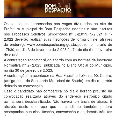
Os candidatos interessados nas vagas divulgadas no site da
Prefeitura Municipal de Bom Despacho inscritos e não inscritos
nos Processos Seletivos Simplificado nº 3-2.019, 5-2.021 e 4-
2.022 deverão realizar suas inscrições de forma online, através
do endereço www.bomdespacho.mg.gov.br/pdde, no horário de
17h30, do dia 3 de fevereiro de 2.023 às 7h do dia 6 de fevereiro
de 2.023.
A contratação acontecerá de acordo com as normas da Instrução
Normativa n° 2- 2.023, publicada no Diário Oficial do Município,
no dia 30 de janeiro de 2.023.
A contratação irá acontecer na Rua Faustino Teixeira, 90, Centro,
(antiga sede da Secretaria Municipal de Saúde) em dia e horário
definido na convocação.
Caso o candidato não compareça no dia e horário previsto na
convocação realizada através do endereço eletrônico citado
acima, será desclassificado. Não haverá tolerância de atraso. É
através deste endereço que o candidato também poderá
acompanhar sua classificação, convocação e os demais trâmites