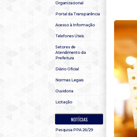
Organizacional
Portal da Transparência
Acesso à Informação
Telefones Úteis
Setores de
Atendimento da
Prefeitura
Diário Oficial
Normas Legais
Ouvidoria
Licitação
NOTÍCIAS
Pesquisa PPA 26/29