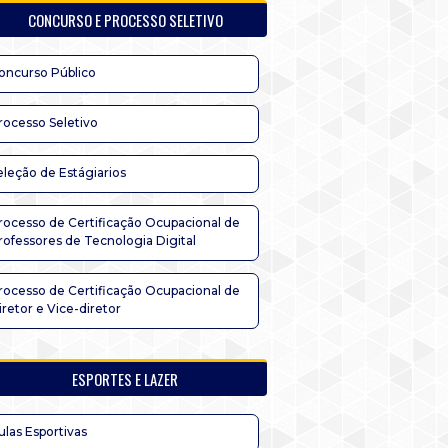
CONCURSO E PROCESSO SELETIVO
oncurso Público
rocesso Seletivo
eleção de Estágiarios
rocesso de Certificação Ocupacional de
rofessores de Tecnologia Digital
rocesso de Certificação Ocupacional de
iretor e Vice-diretor
ESPORTES E LAZER
ulas Esportivas