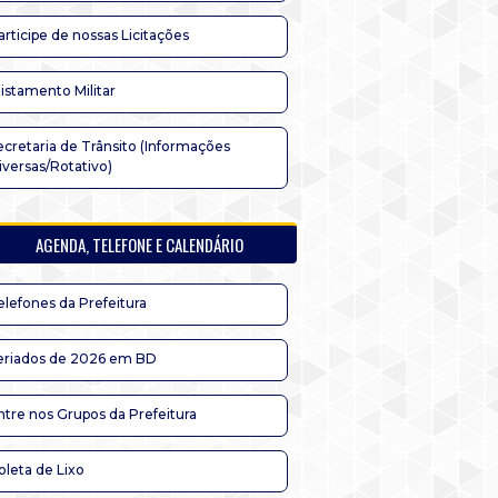
articipe de nossas Licitações
listamento Militar
ecretaria de Trânsito (Informações
iversas/Rotativo)
AGENDA, TELEFONE E CALENDÁRIO
elefones da Prefeitura
eriados de 2026 em BD
ntre nos Grupos da Prefeitura
oleta de Lixo