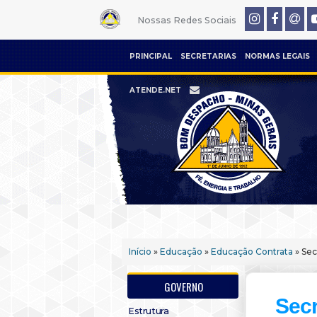
Nossas Redes Sociais
PRINCIPAL
SECRETARIAS
NORMAS LEGAIS
ATENDE.NET
Início
»
Educação
»
Educação Contrata
» Sec
GOVERNO
Secr
Estrutura