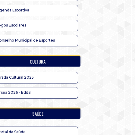
genda Esportiva
ogos Escolares
onselho Municipal de Esportes
CULTURA
irada Cultural 2025
rraiá 2026 - Edital
SAÚDE
ortal da Saúde