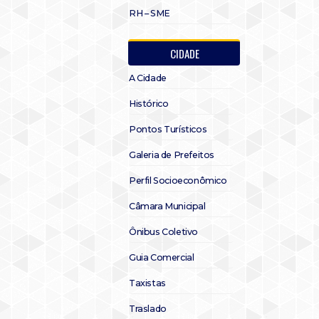
RH – SME
CIDADE
A Cidade
Histórico
Pontos Turísticos
Galeria de Prefeitos
Perfil Socioeconômico
Câmara Municipal
Ônibus Coletivo
Guia Comercial
Taxistas
Traslado