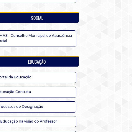
SOCIAL
MAS - Conselho Municipal de Assistência
ocial
EDUCAÇÃO
ortal da Educação
ducação Contrata
rocessos de Designação
 Educação na visão do Professor