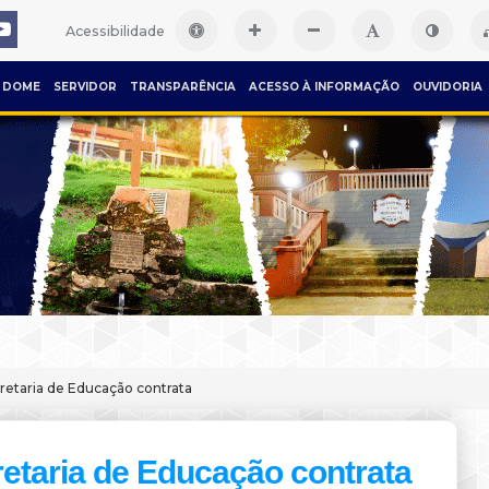
Acessibilidade
DOME
SERVIDOR
TRANSPARÊNCIA
ACESSO À INFORMAÇÃO
OUVIDORIA
retaria de Educação contrata
etaria de Educação contrata