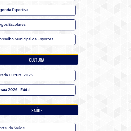
genda Esportiva
ogos Escolares
onselho Municipal de Esportes
CULTURA
irada Cultural 2025
rraiá 2026 - Edital
SAÚDE
ortal da Saúde