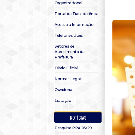
Organizacional
Portal da Transparência
Acesso à Informação
Telefones Úteis
Setores de
Atendimento da
Prefeitura
Diário Oficial
Normas Legais
Ouvidoria
Licitação
NOTÍCIAS
Pesquisa PPA 26/29