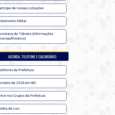
articipe de nossas Licitações
listamento Militar
ecretaria de Trânsito (Informações
iversas/Rotativo)
AGENDA, TELEFONE E CALENDÁRIO
elefones da Prefeitura
eriados de 2026 em BD
ntre nos Grupos da Prefeitura
oleta de Lixo