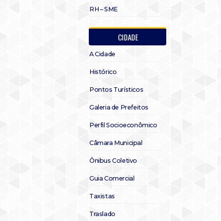
RH – SME
CIDADE
A Cidade
Histórico
Pontos Turísticos
Galeria de Prefeitos
Perfil Socioeconômico
Câmara Municipal
Ônibus Coletivo
Guia Comercial
Taxistas
Traslado