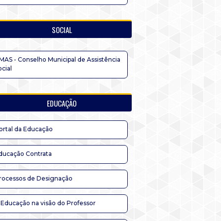
SOCIAL
MAS - Conselho Municipal de Assistência
ocial
EDUCAÇÃO
ortal da Educação
ducação Contrata
rocessos de Designação
 Educação na visão do Professor