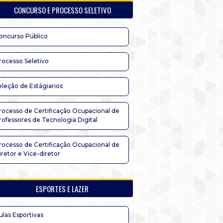
CONCURSO E PROCESSO SELETIVO
oncurso Público
rocesso Seletivo
eleção de Estágiarios
rocesso de Certificação Ocupacional de
rofessores de Tecnologia Digital
rocesso de Certificação Ocupacional de
iretor e Vice-diretor
ESPORTES E LAZER
ulas Esportivas