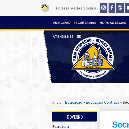
Nossas Redes Sociais
PRINCIPAL
SECRETARIAS
NORMAS LEGAIS
ATENDE.NET
Início
»
Educação
»
Educação Contrata
» Sec
GOVERNO
Secr
Estrutura