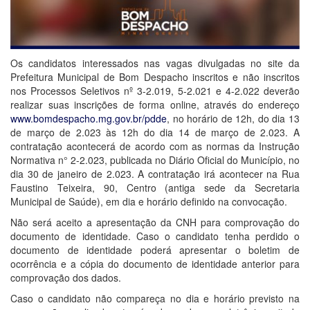
Os candidatos interessados nas vagas divulgadas no site da
Prefeitura Municipal de Bom Despacho inscritos e não inscritos
nos Processos Seletivos nº 3-2.019, 5-2.021 e 4-2.022 deverão
realizar suas inscrições de forma online, através do endereço
www.bomdespacho.mg.gov.br/pdde
, no horário de 12h, do dia 13
de março de 2.023 às 12h do dia 14 de março de 2.023. A
contratação acontecerá de acordo com as normas da Instrução
Normativa n° 2-2.023, publicada no Diário Oficial do Municípi
o, no
dia 30 de janeiro de 2.023. A contratação irá acontecer na Rua
Faustino Teixeira, 90, Centro (antiga sede da Secretaria
Municipal de Saúde),
em dia e horário definido na convocação.
Não será aceito a apresentação da CNH para comprovação do
documento de identidade. Caso o candidato tenha perdido o
documento de identidade poderá apresentar o boletim de
ocorrência e a cópia do documento de identidade anterior para
comprovação dos dados.
Caso o candidato não compareça no dia e horário previsto na