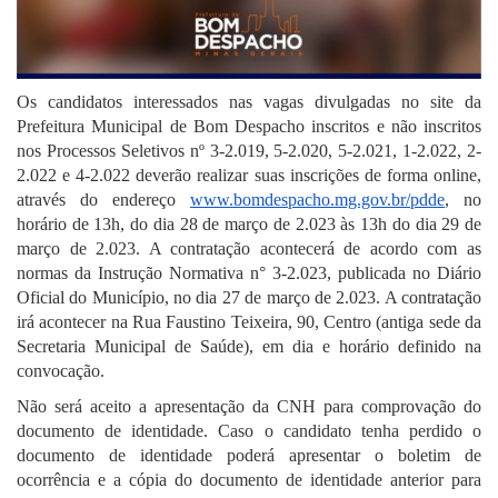
Os candidatos interessados nas vagas divulgadas no site da
Prefeitura Municipal de Bom Despacho inscritos e não inscritos
nos Processos Seletivos nº 3-2.019, 5-2.020, 5-2.021,
1-2.022,
2-
2.022 e 4-2.022 deverão realizar suas inscrições de forma online,
através do endereço
www.bomdespacho.mg.gov.br/pdde
, no
horário de 13h, do dia 28 de março de 2.023 às 13h do dia 29 de
março de 2.023. A contratação acontecerá de acordo com as
normas da Instrução Normativa n° 3-2.023, publicada no Diário
Oficial do Município, no dia 27 de março de 2.023. A contratação
irá acontecer na Rua Faustino Teixeira, 90, Centro (antiga sede da
Secretaria Municipal de Saúde), em dia e horário definido na
convocação.
Não será aceito a apresentação da CNH para comprovação do
documento de identidade. Caso o candidato tenha perdido o
documento de identidade poderá apresentar o boletim de
ocorrência e a cópia do documento de identidade anterior para