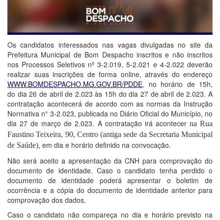
Os candidatos interessados nas vagas divulgadas no site da
Prefeitura Municipal de Bom Despacho inscritos e não inscritos
nos Processos Seletivos nº 3-2.019, 5-2.021 e 4-2.022 deverão
realizar suas inscrições de forma online, através do endereço
WWW.BOMDESPACHO.MG.GOV.BR/PDDE
, no horário de 15h,
do dia 26 de abril de 2.023 às 15h do dia 27 de abril de 2.023. A
contratação acontecerá de acordo com as normas da Instrução
Normativa n° 3-2.023, publicada no Diário Oficial do Município, no
dia 27 de março de 2.023. A contratação irá acontecer
na
Rua
Faustino Teixeira, 90, Centro (antiga sede da Secretaria Municipal
, em dia e horário definido na convocação.
de Saúde)
Não será aceito a apresentação da CNH para comprovação do
documento de identidade. Caso o candidato tenha perdido o
documento de identidade poderá apresentar o boletim de
ocorrência e a cópia do documento de identidade anterior para
comprovação dos dados.
Caso o candidato não compareça no dia e horário previsto na