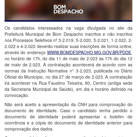
Os candidatos interessados na vaga divulgada no site da
Prefeitura Municipal de Bom Despacho inscritos e não inscritos
nos Processos Seletivos nº
3-2.019, 5-2.020, 5-2.021, 1-2.022, 2-
2.022 e 4-2.022
deverão realizar suas inscrições de forma online,
através do endereço
WWW.BOMDESPACHO.MG.GOV.BR/PDDE
,
no horário de 17h, do dia 11 de maio de 2.023 às 17h do dia 12
de maio de 2.023. A contratação acontecerá de acordo com as
normas da Instrução Normativa n° 3-2.023, publicada no Diário
Oficial do Município, no dia 27 de março de 2.023. A contratação
irá acontecer na Rua Faustino Teixeira, 90, Centro (antiga sede
da Secretaria Municipal de Saúde), em dia e horário definido na
convocação.
Não será aceito a apresentação da CNH para comprovação do
documento de identidade. Caso o candidato tenha perdido o
documento de identidade poderá apresentar o boletim de
ocorrência e a cópia do documento de identidade anterior para
comprovação dos dados.