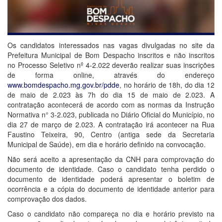
Os candidatos interessados nas vagas divulgadas no site da
Prefeitura Municipal de Bom Despacho inscritos e não inscritos
no Processo Seletivo n
º 4-2.022 deverão realizar suas inscrições
de forma online, através do endereço
www.bomdespacho.mg.gov.br/pdde
, no horário de 18h, do dia 12
de maio de 2.023 às 7h do dia 15 de maio de 2.023.
A
contratação acontecerá de acordo com as normas da Instrução
Normativa n° 3-2.023, publicada no Diário Oficial do Município, no
dia 27 de março de 2.023. A contratação irá acontecer na Rua
Faustino Teixeira, 90, Centro (antiga sede da Secretaria
Municipal de Saúde), em dia e horário definido na convocação.
Não será aceito a apresentação da CNH para comprovação do
documento de identidade. Caso o candidato tenha perdido o
documento de identidade poderá apresentar o boletim de
ocorrência e a cópia do documento de identidade anterior para
comprovação dos dados.
Caso o candidato não compareça no dia e horário previsto na