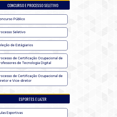
CONCURSO E PROCESSO SELETIVO
oncurso Público
rocesso Seletivo
eleção de Estágiarios
rocesso de Certificação Ocupacional de
rofessores de Tecnologia Digital
rocesso de Certificação Ocupacional de
iretor e Vice-diretor
ESPORTES E LAZER
ulas Esportivas