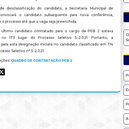
e desclassificação do candidato, a Secretaria Municipal de
onvocará o candidato subsequente para nova conferência,
 o processo até que a vaga seja preenchida.
 último candidato contratado para o cargo de PEB 2 estava
C
do no 173 lugar do Processo Seletivo 5-2.021. Portanto, a
S
para esta designação iniciará no candidato classificado em 174
cesso Seletivo n° 5-2.021.
ações:
QUADRO DE CONTRATAÇÃO PEB 2
ook
hatsApp
X
P
E
P
A