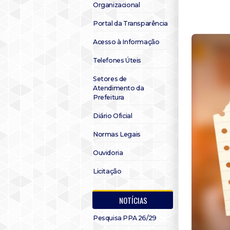
Organizacional
Portal da Transparência
Acesso à Informação
Telefones Úteis
Setores de
Atendimento da
Prefeitura
Diário Oficial
Normas Legais
Ouvidoria
Licitação
NOTÍCIAS
Pesquisa PPA 26/29