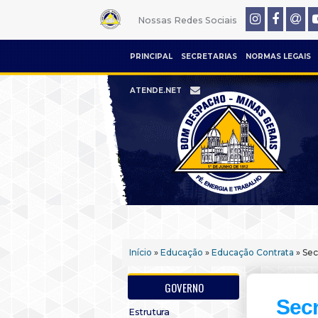
Nossas Redes Sociais
PRINCIPAL
SECRETARIAS
NORMAS LEGAIS
ATENDE.NET
Início
»
Educação
»
Educação Contrata
» Sec
GOVERNO
Secr
Estrutura