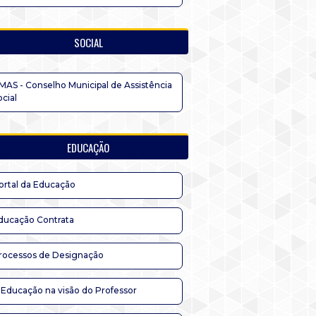
SOCIAL
MAS - Conselho Municipal de Assistência
ocial
EDUCAÇÃO
ortal da Educação
ducação Contrata
rocessos de Designação
 Educação na visão do Professor