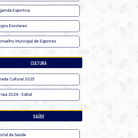
genda Esportiva
ogos Escolares
onselho Municipal de Esportes
CULTURA
irada Cultural 2025
rraiá 2026 - Edital
SAÚDE
ortal da Saúde