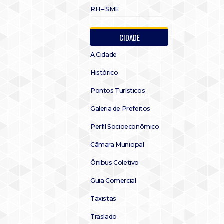
RH – SME
CIDADE
A Cidade
Histórico
Pontos Turísticos
Galeria de Prefeitos
Perfil Socioeconômico
Câmara Municipal
Ônibus Coletivo
Guia Comercial
Taxistas
Traslado