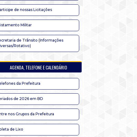
articipe de nossas Licitações
listamento Militar
ecretaria de Trânsito (Informações
iversas/Rotativo)
AGENDA, TELEFONE E CALENDÁRIO
elefones da Prefeitura
eriados de 2026 em BD
ntre nos Grupos da Prefeitura
oleta de Lixo