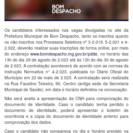
Os candidatos interessados nas vagas divulgadas no site da
Prefeitura Municipal de Bom Despacho, tanto os inscritos quanto
os não inscritos nos Processos Seletivos n
º 3-2.019, 5-2.021 e 4-
2.022, deverão realizar suas inscrições de forma online, por meio
do endereço
www.bomdespacho.mg.gov.br/pdde
, no horário das
13h do dia 29 de agosto de 2.023 até às 13h do dia 30 de agosto
de 2.023.
A contratação acontecerá de acordo com as normas da
Instrução Normativa n° 4-2.023, publicada no Diário Oficial do
Município em 22 de maio de 2.023. A contratação será realizada
na Rua Faustino Teixeira, 90, Centro (antiga sede da Secretaria
Municipal de Saúde), em data e horário definidos na convocação.
Não será aceita a apresentação da CNH para comprovação do
documento de identidade. Caso o candidato tenha perdido o
documento de identidade, poderá apresentar o boletim de
ocorrência e a cópia do documento de identidade anterior para
comprovação dos dados.
Caso o candidato não compareça no dia e horário previsto na