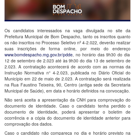
Os candidatos interessados na vaga divulgada no site da
Prefeitura Municipal de Bom Despacho, tanto os inscritos quanto
os não inscritos no Processo Seletivo n
º 4-2.022, deverão realizar
suas inscrições de forma online, por meio do endereço
www.bomdespacho.mg.gov.br/pdde
, no horário das 9h30 do dia
12 de setembro de 2.023 até às 9h30 do dia 13 de setembro de
2.023.
A contratação acontecerá de acordo com as normas da
Instrução Normativa n° 4-2.023, publicada no Diário Oficial do
Município em 22 de maio de 2.023. A contratação será realizada
na Rua Faustino Teixeira, 90, Centro (antiga sede da Secretaria
Municipal de Saúde), em data e horário definidos na convocação.
Não será aceita a apresentação da CNH para comprovação do
documento de identidade. Caso o candidato tenha perdido o
documento de identidade, poderá apresentar o boletim de
ocorrência e a cópia do documento de identidade anterior para
comprovação dos dados.
Caso o candidato não compareça no dia e horário previsto na