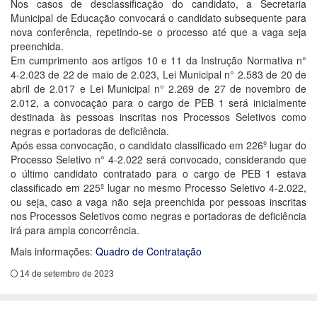
Nos casos de desclassificação do candidato, a Secretaria
Municipal de Educação convocará o candidato subsequente para
nova conferência, repetindo-se o processo até que a vaga seja
preenchida.
Em cumprimento aos artigos 10 e 11 da Instrução Normativa n°
4-2.023 de 22 de maio de 2.023, Lei Municipal n° 2.583 de 20 de
abril de 2.017 e Lei Municipal n° 2.269 de 27 de novembro de
2.012, a convocação para o cargo de PEB 1 será inicialmente
destinada às pessoas inscritas nos Processos Seletivos como
negras e portadoras de deficiência.
Após essa convocação, o candidato classificado em 226º lugar do
Processo Seletivo n° 4-2.022 será convocado, considerando que
o último candidato contratado para o cargo de PEB 1 estava
classificado em 225º lugar no mesmo Processo Seletivo 4-2.022,
ou seja, caso a vaga não seja preenchida por pessoas inscritas
nos Processos Seletivos como negras e portadoras de deficiência
irá para ampla concorrência.
Mais informações:
Quadro de Contratação
14 de setembro de 2023