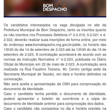
Os candidatos interessados na vaga divulgada no site da
Prefeitura Municipal de Bom Despacho, tanto os inscritos quanto
os não inscritos nos Processos Seletivos nº 3-2.019, 5-2.021 e 4-
2.022, deverão realizar suas inscrições de forma online, por meio
do endereço www.bomdespacho.mg.gov.br/pdde, no horário das
13h30 do dia 14 de setembro de 2.023 até às 13h30 do dia 15 de
setembro de 2.023. A contratação acontecerá de acordo com as
normas da Instrução Normativa n° 4-2.023, publicada no Diário
Oficial do Município em 22 de maio de 2.023. A contratação será
realizada na Rua Faustino Teixeira, 90, Centro (antiga sede da
Secretaria Municipal de Saúde), em data e horário definidos na
convocação.
Não será aceita a apresentação da CNH para comprovação do
documento de identidade.
Caso o candidato tenha perdido o documento de identidade,
poderá apresentar o boletim de ocorrência e a cópia do
documento de identidade anterior para comprovação dos dados.
Caso o candidato não compareça no dia e horário previsto na