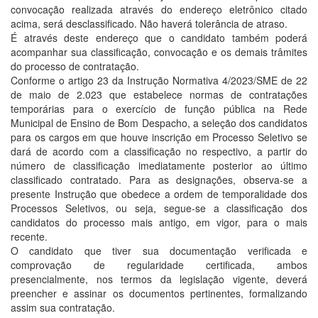
convocação realizada através do endereço eletrônico citado
acima, será desclassificado. Não haverá tolerância de atraso.
É através deste endereço que o candidato também poderá
acompanhar sua classificação, convocação e os demais trâmites
do processo de contratação.
Conforme o artigo 23 da Instrução Normativa 4/2023/SME de 22
de maio de 2.023 que estabelece normas de contratações
temporárias para o exercício de função pública na Rede
Municipal de Ensino de Bom Despacho, a seleção dos candidatos
para os cargos em que houve inscrição em Processo Seletivo se
dará de acordo com a classificação no respectivo, a partir do
número de classificação imediatamente posterior ao último
classificado contratado. Para as designações, observa-se a
presente Instrução que obedece a ordem de temporalidade dos
Processos Seletivos, ou seja, segue-se a classificação dos
candidatos do processo mais antigo, em vigor, para o mais
recente.
O candidato que tiver sua documentação verificada e
comprovação de regularidade certificada, ambos
presencialmente, nos termos da legislação vigente, deverá
preencher e assinar os documentos pertinentes, formalizando
assim sua contratação.