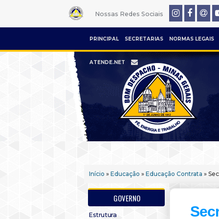
Nossas Redes Sociais
PRINCIPAL
SECRETARIAS
NORMAS LEGAIS
ATENDE.NET
Início
»
Educação
»
Educação Contrata
» Sec
GOVERNO
Secr
Estrutura