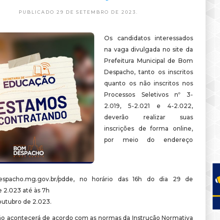
PUBLICADO 29 DE SETEMBRO DE 2023.
Os candidatos interessados
na vaga divulgada no site da
Prefeitura Municipal de Bom
Despacho, tanto os inscritos
quanto os não inscritos nos
Processos Seletivos nº 3-
2.019, 5-2.021 e 4-2.022,
deverão realizar suas
inscrições de forma online,
por meio do endereço
pacho.mg.gov.br/pdde, no horário das 16h do dia 29 de
 2.023 até às 7h
outubro de 2.023.
ão acontecerá de acordo com as normas da Instrução Normativa