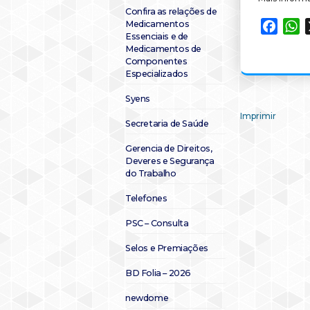
Confira as relações de
Medicamentos
Faceb
W
Essenciais e de
Medicamentos de
Componentes
Especializados
Syens
Imprimir
Secretaria de Saúde
Gerencia de Direitos,
Deveres e Segurança
do Trabalho
Telefones
PSC – Consulta
Selos e Premiações
BD Folia – 2026
newdome