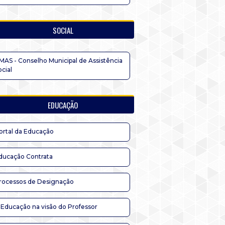
SOCIAL
MAS - Conselho Municipal de Assistência
ocial
EDUCAÇÃO
ortal da Educação
ducação Contrata
rocessos de Designação
 Educação na visão do Professor