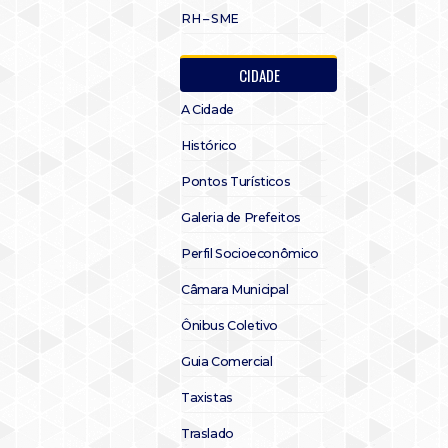
RH – SME
CIDADE
A Cidade
Histórico
Pontos Turísticos
Galeria de Prefeitos
Perfil Socioeconômico
Câmara Municipal
Ônibus Coletivo
Guia Comercial
Taxistas
Traslado