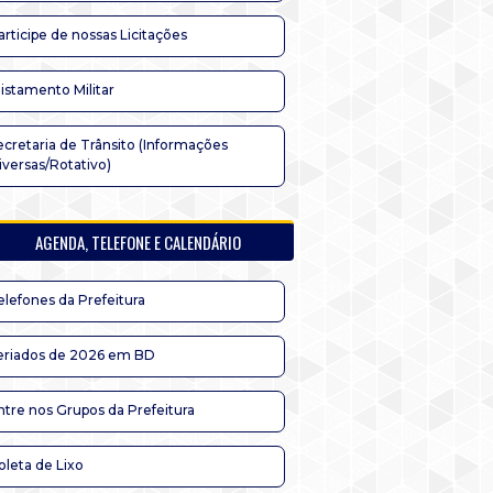
articipe de nossas Licitações
listamento Militar
ecretaria de Trânsito (Informações
iversas/Rotativo)
AGENDA, TELEFONE E CALENDÁRIO
elefones da Prefeitura
eriados de 2026 em BD
ntre nos Grupos da Prefeitura
oleta de Lixo