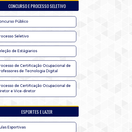
CONCURSO E PROCESSO SELETIVO
oncurso Público
rocesso Seletivo
eleção de Estágiarios
rocesso de Certificação Ocupacional de
rofessores de Tecnologia Digital
rocesso de Certificação Ocupacional de
iretor e Vice-diretor
ESPORTES E LAZER
ulas Esportivas