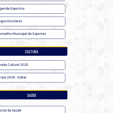
genda Esportiva
ogos Escolares
onselho Municipal de Esportes
CULTURA
irada Cultural 2025
rraiá 2026 - Edital
SAÚDE
ortal da Saúde