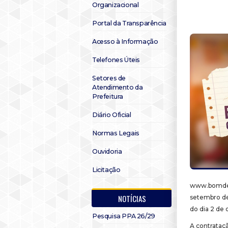
Organizacional
Portal da Transparência
Acesso à Informação
Telefones Úteis
Setores de
Atendimento da
Prefeitura
Diário Oficial
Normas Legais
Ouvidoria
Licitação
www.bomdes
NOTÍCIAS
setembro de
do dia 2 de 
Pesquisa PPA 26/29
A contrataç