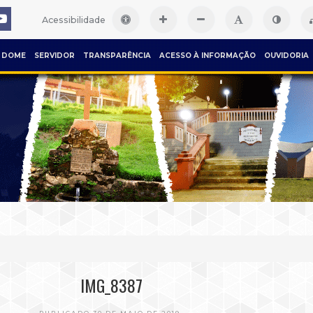
Acessibilidade
DOME
SERVIDOR
TRANSPARÊNCIA
ACESSO À INFORMAÇÃO
OUVIDORIA
IMG_8387