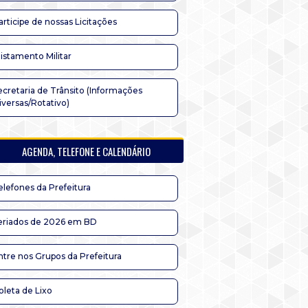
articipe de nossas Licitações
listamento Militar
ecretaria de Trânsito (Informações
iversas/Rotativo)
AGENDA, TELEFONE E CALENDÁRIO
elefones da Prefeitura
eriados de 2026 em BD
ntre nos Grupos da Prefeitura
oleta de Lixo