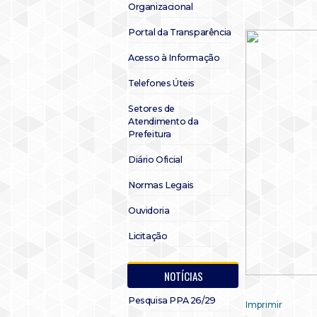
Organizacional
Portal da Transparência
Acesso à Informação
Telefones Úteis
Setores de
Atendimento da
Prefeitura
Diário Oficial
Normas Legais
Ouvidoria
Licitação
NOTÍCIAS
Pesquisa PPA 26/29
Imprimir