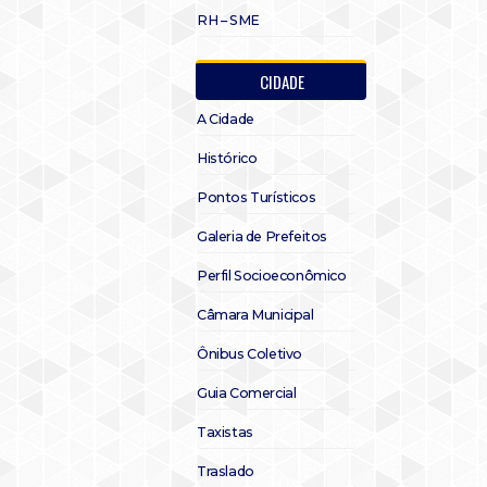
RH – SME
CIDADE
A Cidade
Histórico
Pontos Turísticos
Galeria de Prefeitos
Perfil Socioeconômico
Câmara Municipal
Ônibus Coletivo
Guia Comercial
Taxistas
Traslado