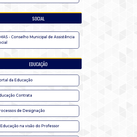
SOCIAL
MAS - Conselho Municipal de Assistência
ocial
EDUCAÇÃO
ortal da Educação
ducação Contrata
rocessos de Designação
 Educação na visão do Professor