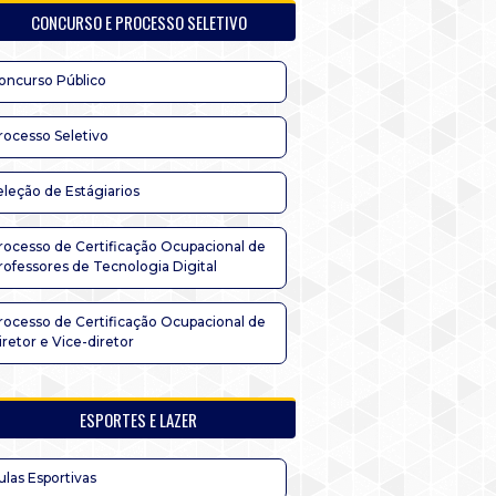
CONCURSO E PROCESSO SELETIVO
oncurso Público
rocesso Seletivo
eleção de Estágiarios
rocesso de Certificação Ocupacional de
rofessores de Tecnologia Digital
rocesso de Certificação Ocupacional de
iretor e Vice-diretor
ESPORTES E LAZER
ulas Esportivas