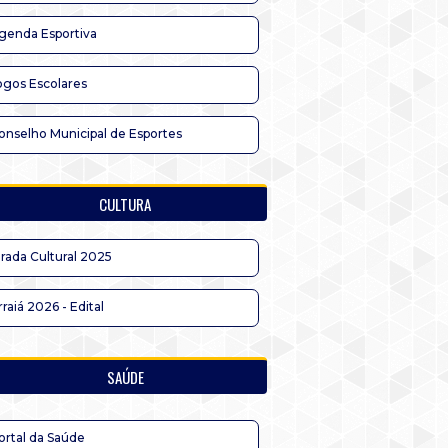
genda Esportiva
ogos Escolares
onselho Municipal de Esportes
CULTURA
irada Cultural 2025
rraiá 2026 - Edital
SAÚDE
ortal da Saúde