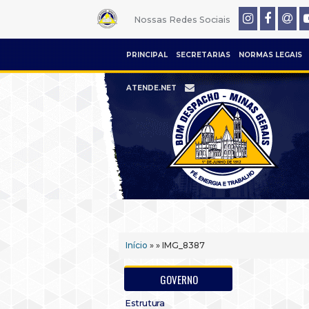
Nossas Redes Sociais
PRINCIPAL
SECRETARIAS
NORMAS LEGAIS
ATENDE.NET
Início
» » IMG_8387
GOVERNO
Estrutura