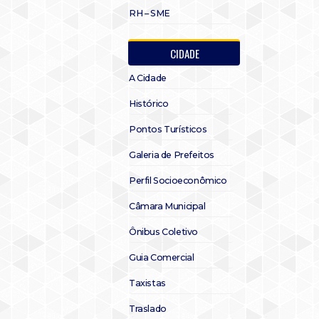
RH – SME
CIDADE
A Cidade
Histórico
Pontos Turísticos
Galeria de Prefeitos
Perfil Socioeconômico
Câmara Municipal
Ônibus Coletivo
Guia Comercial
Taxistas
Traslado