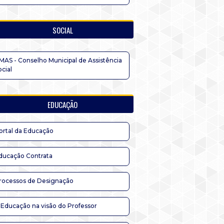
SOCIAL
MAS - Conselho Municipal de Assistência
ocial
EDUCAÇÃO
ortal da Educação
ducação Contrata
rocessos de Designação
 Educação na visão do Professor