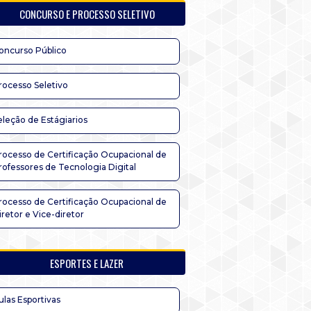
CONCURSO E PROCESSO SELETIVO
oncurso Público
rocesso Seletivo
eleção de Estágiarios
rocesso de Certificação Ocupacional de
rofessores de Tecnologia Digital
rocesso de Certificação Ocupacional de
iretor e Vice-diretor
ESPORTES E LAZER
ulas Esportivas