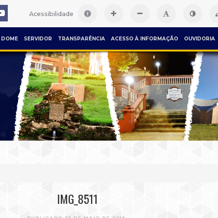
Acessibilidade
DOME
SERVIDOR
TRANSPARÊNCIA
ACESSO À INFORMAÇÃO
OUVIDORIA
IMG_8511