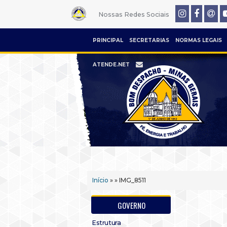
Nossas Redes Sociais
PRINCIPAL
SECRETARIAS
NORMAS LEGAIS
ATENDE.NET
Início
» » IMG_8511
GOVERNO
Estrutura