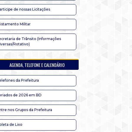
articipe de nossas Licitações
listamento Militar
ecretaria de Trânsito (Informações
iversas/Rotativo)
AGENDA, TELEFONE E CALENDÁRIO
elefones da Prefeitura
eriados de 2026 em BD
ntre nos Grupos da Prefeitura
oleta de Lixo