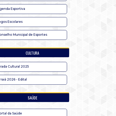
genda Esportiva
ogos Escolares
onselho Municipal de Esportes
CULTURA
irada Cultural 2025
rraiá 2026 - Edital
SAÚDE
ortal da Saúde