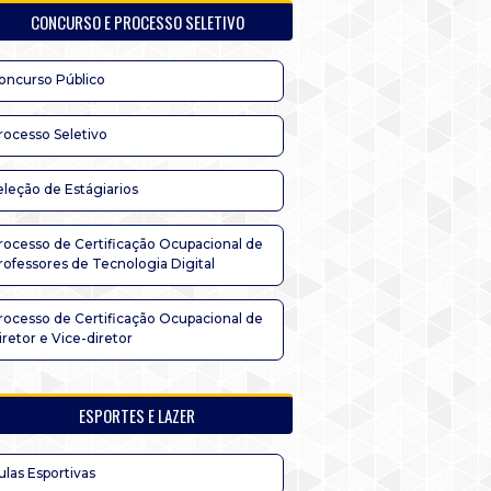
CONCURSO E PROCESSO SELETIVO
oncurso Público
rocesso Seletivo
eleção de Estágiarios
rocesso de Certificação Ocupacional de
rofessores de Tecnologia Digital
rocesso de Certificação Ocupacional de
iretor e Vice-diretor
ESPORTES E LAZER
ulas Esportivas