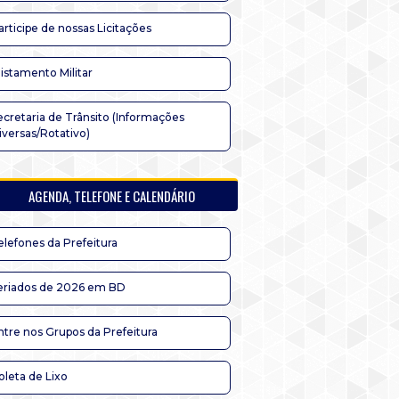
articipe de nossas Licitações
listamento Militar
ecretaria de Trânsito (Informações
iversas/Rotativo)
AGENDA, TELEFONE E CALENDÁRIO
elefones da Prefeitura
eriados de 2026 em BD
ntre nos Grupos da Prefeitura
oleta de Lixo