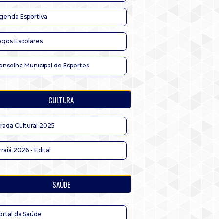
genda Esportiva
ogos Escolares
onselho Municipal de Esportes
CULTURA
irada Cultural 2025
rraiá 2026 - Edital
SAÚDE
ortal da Saúde