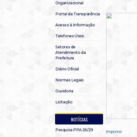
Organizacional
Portal da Transparência
Acesso à Informação
Telefones Úteis
Setores de
Atendimento da
Prefeitura
Diário Oficial
Normas Legais
Ouvidoria
Licitação
NOTÍCIAS
Pesquisa PPA 26/29
Imprimir