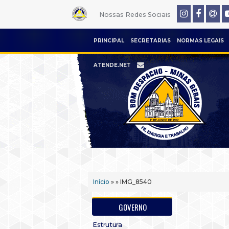
Nossas Redes Sociais
PRINCIPAL
SECRETARIAS
NORMAS LEGAIS
ATENDE.NET
Início
» » IMG_8540
GOVERNO
Estrutura