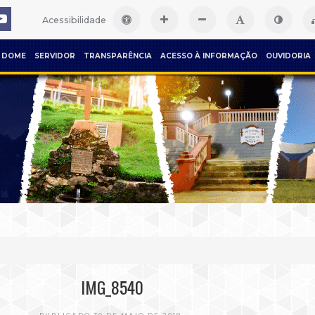
Acessibilidade
DOME
SERVIDOR
TRANSPARÊNCIA
ACESSO À INFORMAÇÃO
OUVIDORIA
IMG_8540