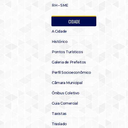
RH – SME
CIDADE
A Cidade
Histórico
Pontos Turísticos
Galeria de Prefeitos
Perfil Socioeconômico
Câmara Municipal
Ônibus Coletivo
Guia Comercial
Taxistas
Traslado