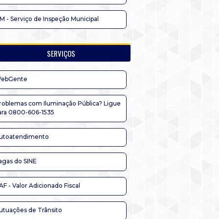
IM - Serviço de Inspeção Municipal
SERVIÇOS
ebGente
roblemas com Iluminação Pública? Ligue
ara 0800-606-1535
utoatendimento
agas do SINE
AF - Valor Adicionado Fiscal
utuações de Trânsito