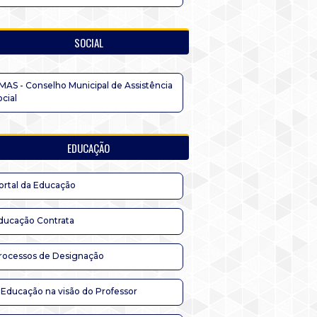
SOCIAL
MAS - Conselho Municipal de Assistência
ocial
EDUCAÇÃO
ortal da Educação
ducação Contrata
rocessos de Designação
 Educação na visão do Professor