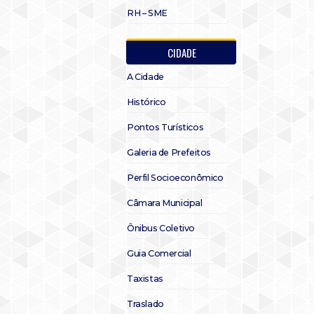
RH – SME
CIDADE
A Cidade
Histórico
Pontos Turísticos
Galeria de Prefeitos
Perfil Socioeconômico
Câmara Municipal
Ônibus Coletivo
Guia Comercial
Taxistas
Traslado