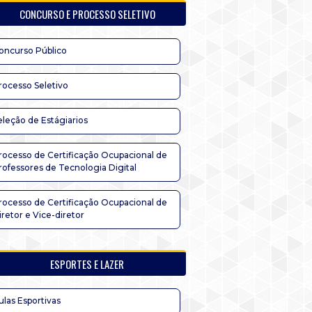
CONCURSO E PROCESSO SELETIVO
oncurso Público
rocesso Seletivo
eleção de Estágiarios
rocesso de Certificação Ocupacional de
rofessores de Tecnologia Digital
rocesso de Certificação Ocupacional de
iretor e Vice-diretor
ESPORTES E LAZER
ulas Esportivas