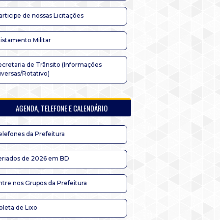
articipe de nossas Licitações
listamento Militar
ecretaria de Trânsito (Informações
iversas/Rotativo)
AGENDA, TELEFONE E CALENDÁRIO
elefones da Prefeitura
eriados de 2026 em BD
ntre nos Grupos da Prefeitura
oleta de Lixo