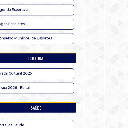
genda Esportiva
ogos Escolares
onselho Municipal de Esportes
CULTURA
irada Cultural 2025
rraiá 2026 - Edital
SAÚDE
ortal da Saúde