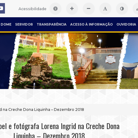
Acessibilidade
DOME
SERVIDOR
TRANSPARÊNCIA
ACESSO À INFORMAÇÃO
OUVIDORIA
grid na Creche Dona Liquinha – Dezembro 2018
oel e fotógrafa Lorena Ingrid na Creche Dona
Liquinha – Dezembro 2018