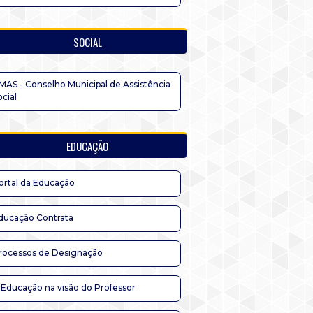
SOCIAL
MAS - Conselho Municipal de Assistência
ocial
EDUCAÇÃO
ortal da Educação
ducação Contrata
rocessos de Designação
 Educação na visão do Professor