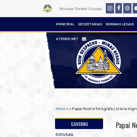
Nossas Redes Sociais
PRINCIPAL
SECRETARIAS
NORMAS LEGAIS
ATENDE.NET
Início
» » Papai Noel e fotógrafa Lorena In
Papai N
GOVERNO
Estrutura