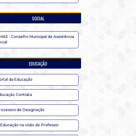
SOCIAL
MAS - Conselho Municipal de Assistência
ocial
EDUCAÇÃO
ortal da Educação
ducação Contrata
rocessos de Designação
 Educação na visão do Professor