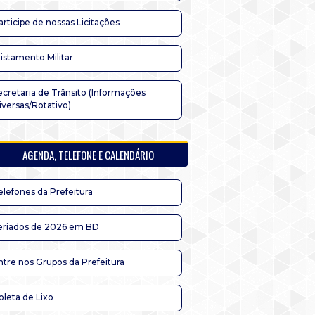
articipe de nossas Licitações
listamento Militar
ecretaria de Trânsito (Informações
iversas/Rotativo)
AGENDA, TELEFONE E CALENDÁRIO
elefones da Prefeitura
eriados de 2026 em BD
ntre nos Grupos da Prefeitura
oleta de Lixo