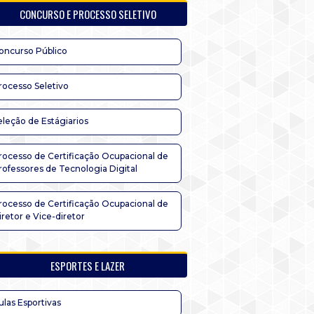
CONCURSO E PROCESSO SELETIVO
oncurso Público
rocesso Seletivo
eleção de Estágiarios
rocesso de Certificação Ocupacional de
rofessores de Tecnologia Digital
rocesso de Certificação Ocupacional de
iretor e Vice-diretor
ESPORTES E LAZER
ulas Esportivas