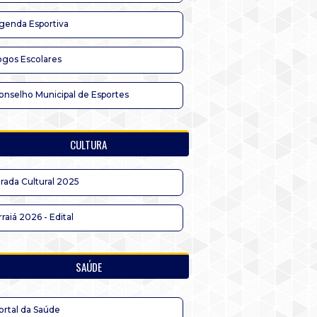
genda Esportiva
ogos Escolares
onselho Municipal de Esportes
CULTURA
irada Cultural 2025
rraiá 2026 - Edital
SAÚDE
ortal da Saúde