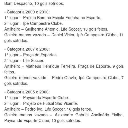
Bom Despacho, 10 gols sofridos.
• Categoria 2009 e 2010:
1° lugar – Projeto Bom na Escola Ferinha no Esporte.
2° lugar – Ipê Campestre Clube.
Artilheiro – Guilherme Antônio, Life Soccer, 13 gols feitos.
Goleiro menos vazado – Daniel Victor, Ipê Campestre Clube, 11
gols sofridos.
• Categoria 2007 e 2008:
1° lugar – Praça de Esportes.
2° lugar – Life Soccer.
Artilheiro – Matheus Henrique Ferreira, Praça de Esporte, 9 gols
feitos.
Goleiro menos vazado – Pedro Otávio, Ipê Campestre Clube, 7
gols sofridos.
• Categoria 2005 e 2006:
1° lugar – Paysandu Esporte Clube.
2° lugar – Projeto de Futsal São Vicente.
Artilheiro – Pedro Ivo, Life Soccer, 16 gols feitos.
Goleiro menos vazado – Alexandre Gabriel Apolinário Fialho,
Paysandu Esporte Clube, 10 gols sofridos.