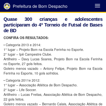
Prefeitura de Bom Despacho
Abrir
Menu
Quase 300 crianças e adolescentes
participaram do 4º Torneio de Futsal de Bases
de BD
CONFIRA OS RESULTADOS:
• Categoria 2013 e 2014:
1° lugar – Projeto Bom na Escola Ferinha no Esporte.
2° lugar – Ipê Campestre Clube.
Artilheiro – Davy Lucas Soares, Projeto Bom na Escola Ferinha
no Esporte, 27 gols feitos.
Goleiro menos vazado – Antony Felipe, Projeto Bom na Escola
Ferinha no Esporte, 10 gols sofridos.
• Categoria 2011e 2012:
1° lugar – Associação Atlética de Bom Despacho.
2° lugar – Life Soccer.
Artilheiro – Lucas Freitas, Associação Atlética de Bom Despacho,
22 gols feitos.
Goleiro menos vazado – Bernardo Calais, Associação Atlética de