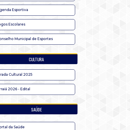
genda Esportiva
ogos Escolares
onselho Municipal de Esportes
CULTURA
irada Cultural 2025
rraiá 2026 - Edital
SAÚDE
ortal da Saúde