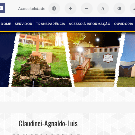
Acessibilidade
DOME
SERVIDOR
TRANSPARÊNCIA
ACESSO À INFORMAÇÃO
OUVIDORIA
Claudinei-Agnaldo-Luis