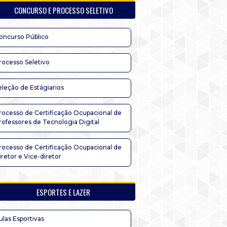
CONCURSO E PROCESSO SELETIVO
oncurso Público
rocesso Seletivo
eleção de Estágiarios
rocesso de Certificação Ocupacional de
rofessores de Tecnologia Digital
rocesso de Certificação Ocupacional de
iretor e Vice-diretor
ESPORTES E LAZER
ulas Esportivas