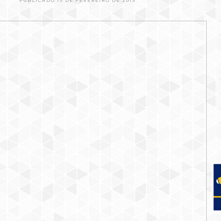
PUBLICADO 19 DE FEVEREIRO DE 2019.