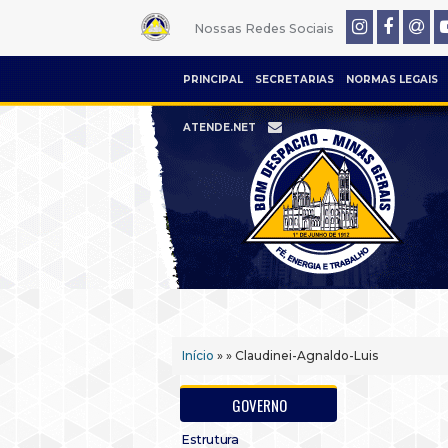
Nossas Redes Sociais
PRINCIPAL
SECRETARIAS
NORMAS LEGAIS
ATENDE.NET
Início
» » Claudinei-Agnaldo-Luis
GOVERNO
Estrutura