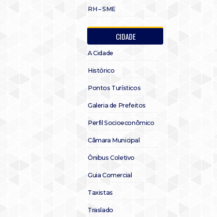
RH – SME
CIDADE
A Cidade
Histórico
Pontos Turísticos
Galeria de Prefeitos
Perfil Socioeconômico
Câmara Municipal
Ônibus Coletivo
Guia Comercial
Taxistas
Traslado