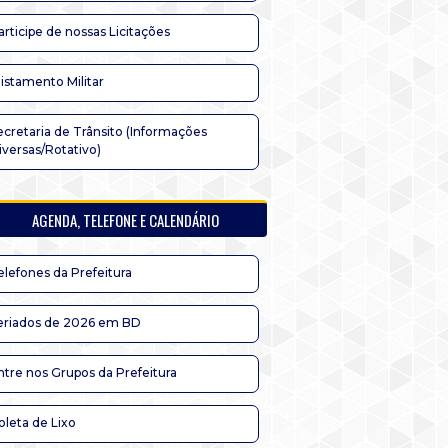
articipe de nossas Licitações
listamento Militar
ecretaria de Trânsito (Informações
iversas/Rotativo)
AGENDA, TELEFONE E CALENDÁRIO
elefones da Prefeitura
eriados de 2026 em BD
ntre nos Grupos da Prefeitura
oleta de Lixo