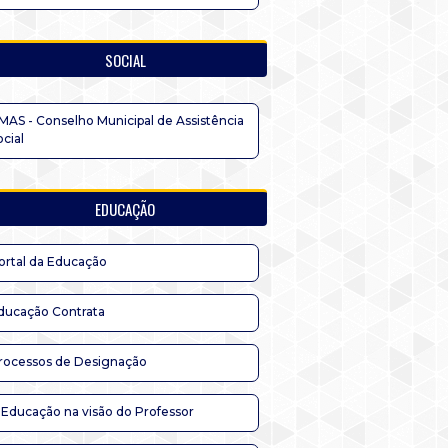
SOCIAL
MAS - Conselho Municipal de Assistência
ocial
EDUCAÇÃO
ortal da Educação
ducação Contrata
rocessos de Designação
 Educação na visão do Professor