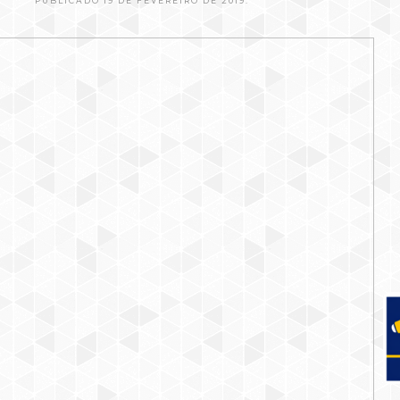
PUBLICADO 19 DE FEVEREIRO DE 2019.