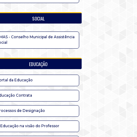
SOCIAL
MAS - Conselho Municipal de Assistência
ocial
EDUCAÇÃO
ortal da Educação
ducação Contrata
rocessos de Designação
 Educação na visão do Professor