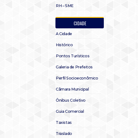
RH – SME
CIDADE
A Cidade
Histórico
Pontos Turísticos
Galeria de Prefeitos
Perfil Socioeconômico
Câmara Municipal
Ônibus Coletivo
Guia Comercial
Taxistas
Traslado