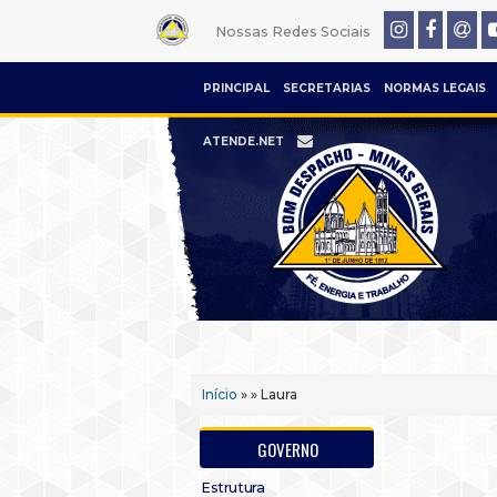
Nossas Redes Sociais
PRINCIPAL
SECRETARIAS
NORMAS LEGAIS
ATENDE.NET
Início
» » Laura
GOVERNO
Estrutura