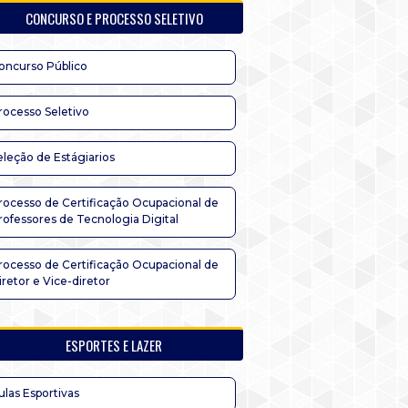
CONCURSO E PROCESSO SELETIVO
oncurso Público
rocesso Seletivo
eleção de Estágiarios
rocesso de Certificação Ocupacional de
rofessores de Tecnologia Digital
rocesso de Certificação Ocupacional de
iretor e Vice-diretor
ESPORTES E LAZER
ulas Esportivas