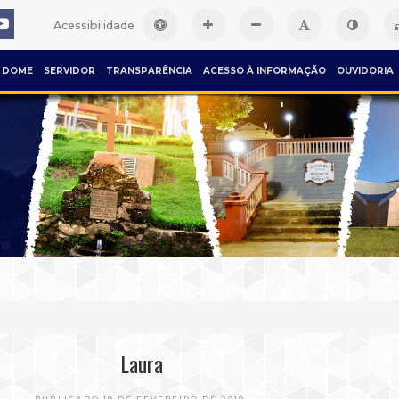
Acessibilidade
DOME
SERVIDOR
TRANSPARÊNCIA
ACESSO À INFORMAÇÃO
OUVIDORIA
Laura