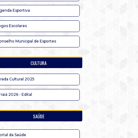
genda Esportiva
ogos Escolares
onselho Municipal de Esportes
CULTURA
irada Cultural 2025
rraiá 2026 - Edital
SAÚDE
ortal da Saúde