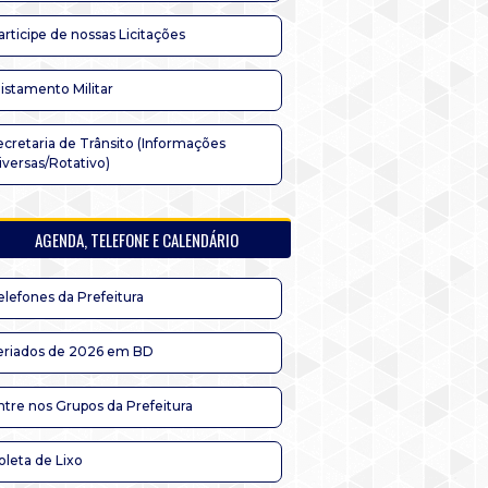
articipe de nossas Licitações
listamento Militar
ecretaria de Trânsito (Informações
iversas/Rotativo)
AGENDA, TELEFONE E CALENDÁRIO
elefones da Prefeitura
eriados de 2026 em BD
ntre nos Grupos da Prefeitura
oleta de Lixo