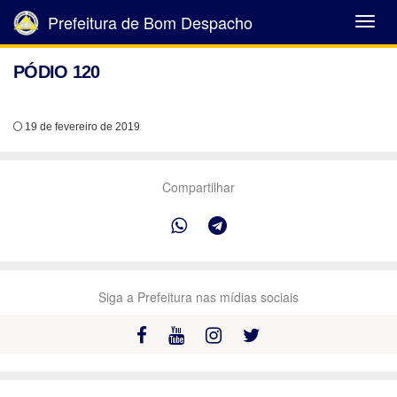
Prefeitura de Bom Despacho
Abrir
Menu
PÓDIO 120
19 de fevereiro de 2019
Compartilhar
Siga a Prefeitura nas mídias sociais