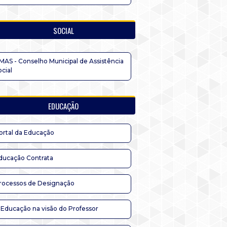
SOCIAL
MAS - Conselho Municipal de Assistência
ocial
EDUCAÇÃO
ortal da Educação
ducação Contrata
rocessos de Designação
 Educação na visão do Professor