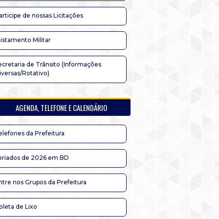
articipe de nossas Licitações
listamento Militar
ecretaria de Trânsito (Informações
iversas/Rotativo)
AGENDA, TELEFONE E CALENDÁRIO
elefones da Prefeitura
eriados de 2026 em BD
ntre nos Grupos da Prefeitura
oleta de Lixo