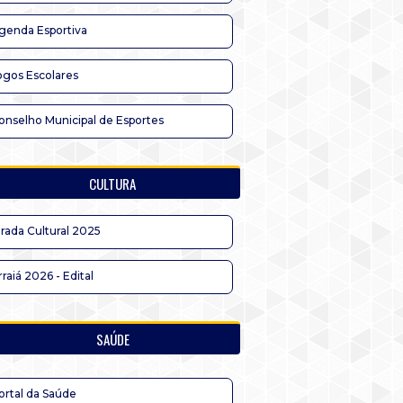
genda Esportiva
ogos Escolares
onselho Municipal de Esportes
CULTURA
irada Cultural 2025
rraiá 2026 - Edital
SAÚDE
ortal da Saúde