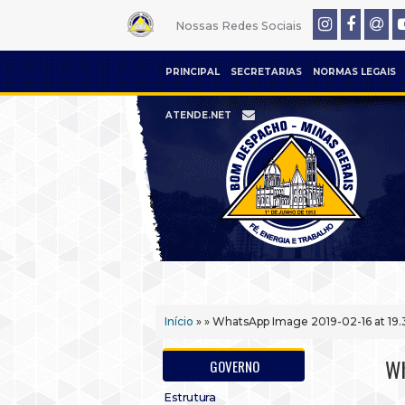
Nossas Redes Sociais
PRINCIPAL
SECRETARIAS
NORMAS LEGAIS
ATENDE.NET
Início
» » WhatsApp Image 2019-02-16 at 19.
Wh
GOVERNO
Estrutura