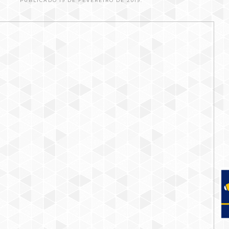
PUBLICADO 19 DE FEVEREIRO DE 2019.