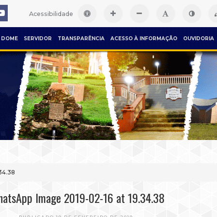
Acessibilidade
DOME
SERVIDOR
TRANSPARÊNCIA
ACESSO À INFORMAÇÃO
OUVIDORIA
34.38
atsApp Image 2019-02-16 at 19.34.38