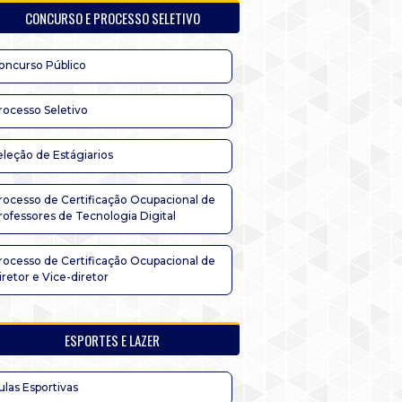
CONCURSO E PROCESSO SELETIVO
oncurso Público
rocesso Seletivo
eleção de Estágiarios
rocesso de Certificação Ocupacional de
rofessores de Tecnologia Digital
rocesso de Certificação Ocupacional de
iretor e Vice-diretor
ESPORTES E LAZER
ulas Esportivas