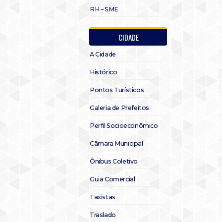
RH – SME
CIDADE
A Cidade
Histórico
Pontos Turísticos
Galeria de Prefeitos
Perfil Socioeconômico
Câmara Municipal
Ônibus Coletivo
Guia Comercial
Taxistas
Traslado