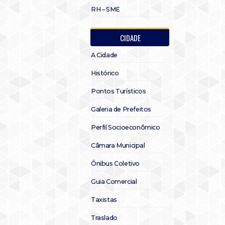
RH – SME
CIDADE
A Cidade
Histórico
Pontos Turísticos
Galeria de Prefeitos
Perfil Socioeconômico
Câmara Municipal
Ônibus Coletivo
Guia Comercial
Taxistas
Traslado