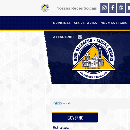
Nossas Redes Sociais
PRINCIPAL
SECRETARIAS
NORMAS LEGAIS
ATENDE.NET
Início
» » 4
GOVERNO
Estrutura