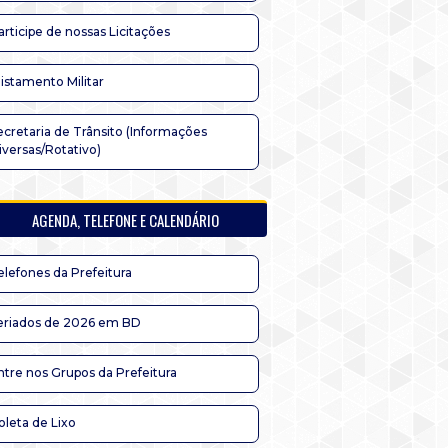
articipe de nossas Licitações
listamento Militar
ecretaria de Trânsito (Informações
iversas/Rotativo)
AGENDA, TELEFONE E CALENDÁRIO
elefones da Prefeitura
eriados de 2026 em BD
ntre nos Grupos da Prefeitura
oleta de Lixo