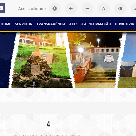
Acessibilidade
DOME
SERVIDOR
TRANSPARÊNCIA
ACESSO À INFORMAÇÃO
OUVIDORIA
4