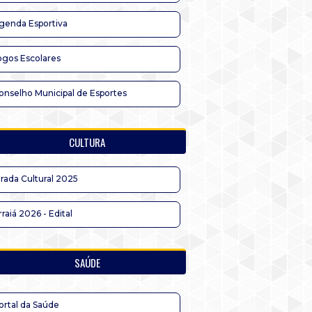
genda Esportiva
ogos Escolares
onselho Municipal de Esportes
CULTURA
irada Cultural 2025
rraiá 2026 - Edital
SAÚDE
ortal da Saúde