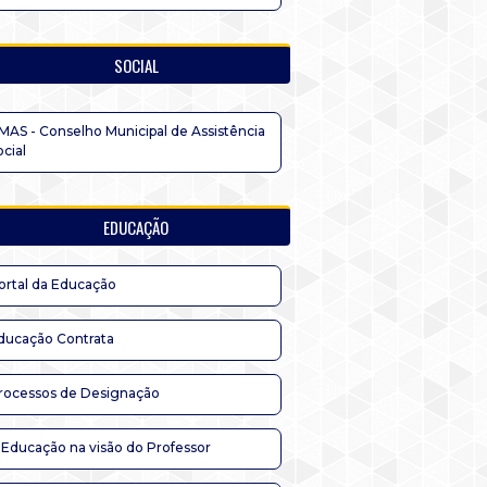
SOCIAL
MAS - Conselho Municipal de Assistência
ocial
EDUCAÇÃO
ortal da Educação
ducação Contrata
rocessos de Designação
 Educação na visão do Professor