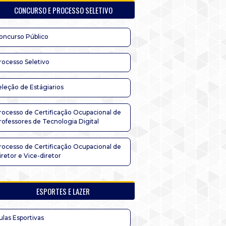
CONCURSO E PROCESSO SELETIVO
oncurso Público
rocesso Seletivo
eleção de Estágiarios
rocesso de Certificação Ocupacional de
rofessores de Tecnologia Digital
rocesso de Certificação Ocupacional de
iretor e Vice-diretor
ESPORTES E LAZER
ulas Esportivas