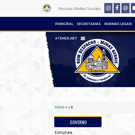
Nossas Redes Sociais
PRINCIPAL
SECRETARIAS
NORMAS LEGAIS
ATENDE.NET
Início
» » 6
GOVERNO
Estrutura