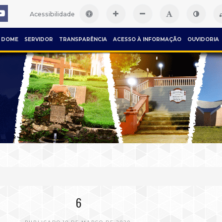
Acessibilidade
DOME
SERVIDOR
TRANSPARÊNCIA
ACESSO À INFORMAÇÃO
OUVIDORIA
6