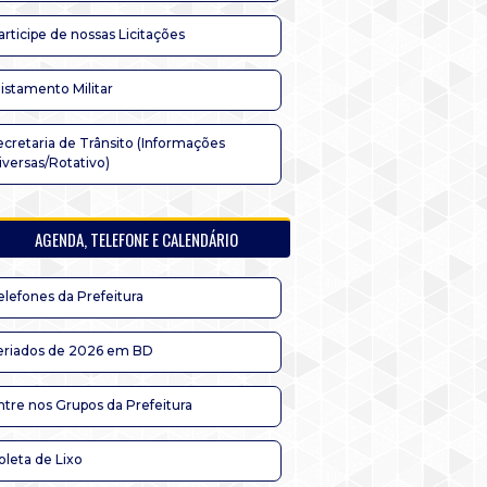
articipe de nossas Licitações
listamento Militar
ecretaria de Trânsito (Informações
iversas/Rotativo)
AGENDA, TELEFONE E CALENDÁRIO
elefones da Prefeitura
eriados de 2026 em BD
ntre nos Grupos da Prefeitura
oleta de Lixo