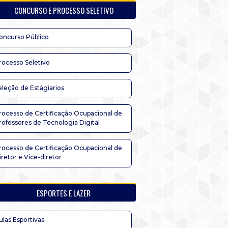
CONCURSO E PROCESSO SELETIVO
oncurso Público
rocesso Seletivo
eleção de Estágiarios
rocesso de Certificação Ocupacional de
rofessores de Tecnologia Digital
rocesso de Certificação Ocupacional de
iretor e Vice-diretor
ESPORTES E LAZER
ulas Esportivas