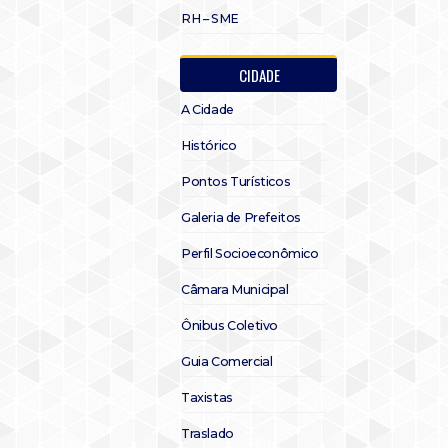
RH – SME
CIDADE
A Cidade
Histórico
Pontos Turísticos
Galeria de Prefeitos
Perfil Socioeconômico
Câmara Municipal
Ônibus Coletivo
Guia Comercial
Taxistas
Traslado