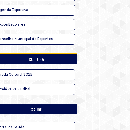
genda Esportiva
ogos Escolares
onselho Municipal de Esportes
CULTURA
irada Cultural 2025
rraiá 2026 - Edital
SAÚDE
ortal da Saúde