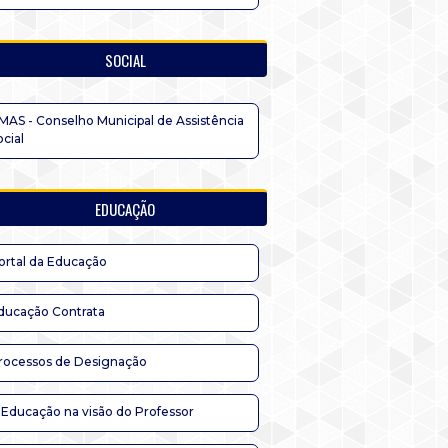
SOCIAL
MAS - Conselho Municipal de Assistência
ocial
EDUCAÇÃO
ortal da Educação
ducação Contrata
rocessos de Designação
 Educação na visão do Professor