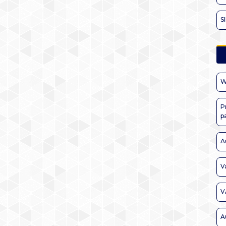
S
W
P
p
A
V
V
A