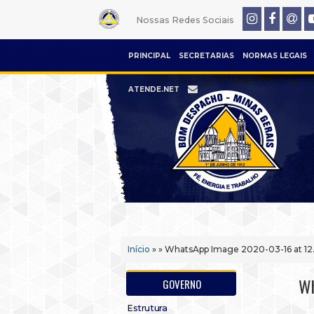
Nossas Redes Sociais
PRINCIPAL
SECRETARIAS
NORMAS LEGAIS
ATENDE.NET
Início
» » WhatsApp Image 2020-03-16 at 12
Wh
GOVERNO
Estrutura