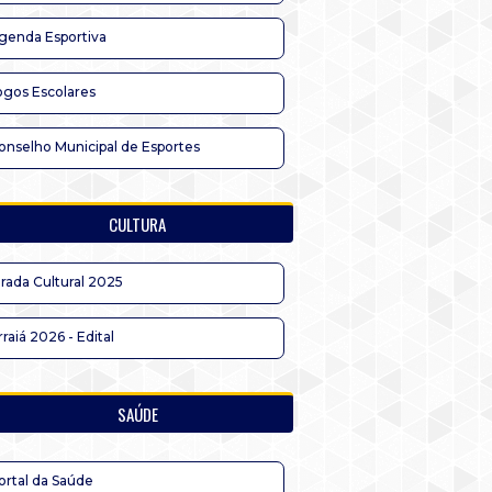
genda Esportiva
ogos Escolares
onselho Municipal de Esportes
CULTURA
irada Cultural 2025
rraiá 2026 - Edital
SAÚDE
ortal da Saúde