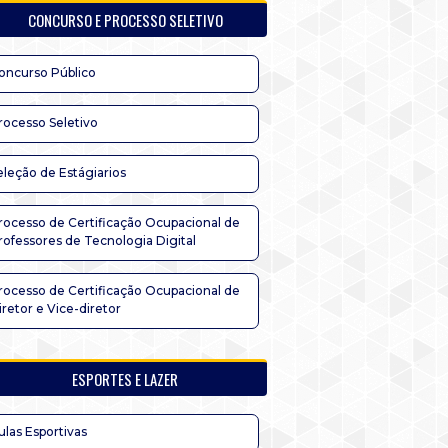
CONCURSO E PROCESSO SELETIVO
oncurso Público
rocesso Seletivo
eleção de Estágiarios
rocesso de Certificação Ocupacional de
rofessores de Tecnologia Digital
rocesso de Certificação Ocupacional de
iretor e Vice-diretor
ESPORTES E LAZER
ulas Esportivas