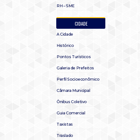
RH – SME
CIDADE
A Cidade
Histórico
Pontos Turísticos
Galeria de Prefeitos
Perfil Socioeconômico
Câmara Municipal
Ônibus Coletivo
Guia Comercial
Taxistas
Traslado