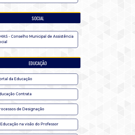
SOCIAL
MAS - Conselho Municipal de Assistência
ocial
EDUCAÇÃO
ortal da Educação
ducação Contrata
rocessos de Designação
 Educação na visão do Professor