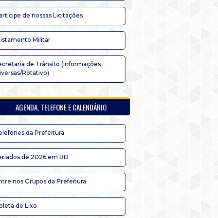
articipe de nossas Licitações
listamento Militar
ecretaria de Trânsito (Informações
iversas/Rotativo)
AGENDA, TELEFONE E CALENDÁRIO
elefones da Prefeitura
eriados de 2026 em BD
ntre nos Grupos da Prefeitura
oleta de Lixo