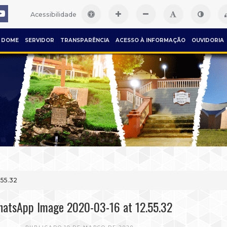
Acessibilidade
DOME
SERVIDOR
TRANSPARÊNCIA
ACESSO À INFORMAÇÃO
OUVIDORIA
.55.32
atsApp Image 2020-03-16 at 12.55.32