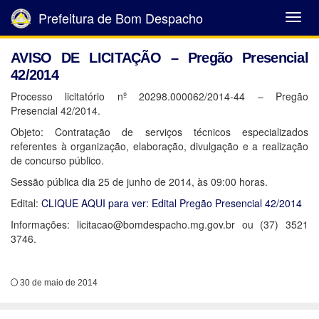
Prefeitura de Bom Despacho
Abrir
Menu
AVISO DE LICITAÇÃO – Pregão Presencial
42/2014
Processo licitatório nº 20298.000062/2014-44 – Pregão
Presencial 42/2014.
Objeto: Contratação de serviços técnicos especializados
referentes à organização, elaboração, divulgação e a realização
de concurso público.
Sessão pública dia 25 de junho de 2014, às 09:00 horas.
Edital:
CLIQUE AQUI para ver: Edital Pregão Presencial 42/2014
Informações: licitacao@bomdespacho.mg.gov.br ou (37) 3521
3746.
30 de maio de 2014