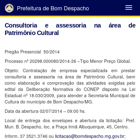
Prefeitura de Bom Despacho
Abrir
Menu
Consultoria e assessoria na área de
Patrimônio Cultural
Pregão Presencial 50/2014
Processo nº 20298.000080/2014-26 –Tipo Menor Preço Global.
Objeto: Contratação de empresa especializada em prestar
consultoria e assessoria na área de Patrimônio Cultural, bem
como elaboração e comprovação das atividades exigidas pelo
edital da Deliberação Normativa do CONEP disposto na Lei
Estadual nº 18.030/2009, para atender a Secretaria Municipal de
Cultura do município de Bom Despacho/MG.
Data da abertura 02/07/2014 – 09:00 hs.
Local de entrega dos envelopes e abertura da licitação: Pref.
Mun. B. Despacho, loc. a Praça Irmã Albuquerque, 45, Centro.
Inform. 37 3521.3746 ou
licitacao@bomdespacho.mg.gov.br
;