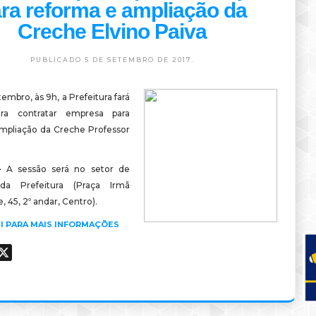
ra reforma e ampliação da
Creche Elvino Paiva
PUBLICADO 5 DE SETEMBRO DE 2017.
tembro, às 9h, a Prefeitura fará
para contratar empresa para
mpliação da Creche Professor
.
–
A sessão será no setor de
 da Prefeitura (Praça Irmã
 45, 2º andar, Centro).
I PARA MAIS INFORMAÇÕES
ook
hatsApp
X