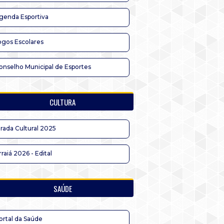
genda Esportiva
ogos Escolares
onselho Municipal de Esportes
CULTURA
irada Cultural 2025
rraiá 2026 - Edital
SAÚDE
ortal da Saúde