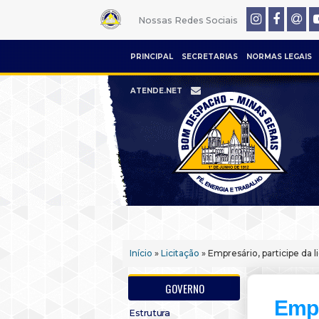
Nossas Redes Sociais
PRINCIPAL
SECRETARIAS
NORMAS LEGAIS
ATENDE.NET
Início
»
Licitação
» Empresário, participe da 
GOVERNO
Empr
Estrutura