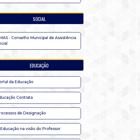
SOCIAL
MAS - Conselho Municipal de Assistência
ocial
EDUCAÇÃO
ortal da Educação
ducação Contrata
rocessos de Designação
 Educação na visão do Professor