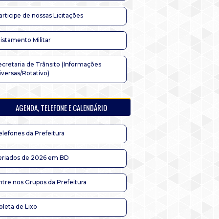
articipe de nossas Licitações
listamento Militar
ecretaria de Trânsito (Informações
iversas/Rotativo)
AGENDA, TELEFONE E CALENDÁRIO
elefones da Prefeitura
eriados de 2026 em BD
ntre nos Grupos da Prefeitura
oleta de Lixo