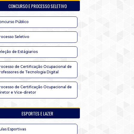
CONCURSO E PROCESSO SELETIVO
oncurso Público
rocesso Seletivo
eleção de Estágiarios
rocesso de Certificação Ocupacional de
rofessores de Tecnologia Digital
rocesso de Certificação Ocupacional de
iretor e Vice-diretor
ESPORTES E LAZER
ulas Esportivas