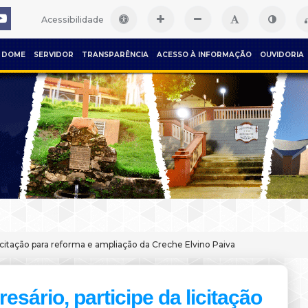
Acessibilidade
DOME
SERVIDOR
TRANSPARÊNCIA
ACESSO À INFORMAÇÃO
OUVIDORIA
licitação para reforma e ampliação da Creche Elvino Paiva
esário, participe da licitação