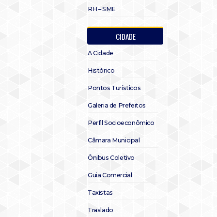
RH – SME
CIDADE
A Cidade
Histórico
Pontos Turísticos
Galeria de Prefeitos
Perfil Socioeconômico
Câmara Municipal
Ônibus Coletivo
Guia Comercial
Taxistas
Traslado