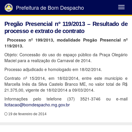
Prefeitura de Bom Despacho
Abrir
Menu
Pregão Presencial nº 119/2013 – Resultado de
processo e extrato de contrato
Processo nº 199/2013, modalidade Pregão Presencial nº
119/2013.
Objeto: Concessão do uso do espaço público da Praça Olegário
Maciel para a realização do Carnaval de 2014.
Processo adjudicado e homologado em 18/02/2014.
Contrato nº 15/2014, em 18/02/2014, entre este município e
Marcella Inês da Silva Castelo Branco ME, no valor total de R$
21.375,00, vigente de 18/02/2014 a 09/03/2014.
Informações pelo telefone (37) 3521-3746 ou e-mail
licitacao@bomdespacho.mg.gov.br
19 de fevereiro de 2014