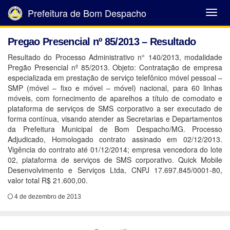
Prefeitura de Bom Despacho
Abrir
Menu
Pregao Presencial nº 85/2013 – Resultado
Resultado do Processo Administrativo n° 140/2013, modalidade
Pregão Presencial nº 85/2013. Objeto: Contratação de empresa
especializada em prestação de serviço telefônico móvel pessoal –
SMP (móvel – fixo e móvel – móvel) nacional, para 60 linhas
móveis, com fornecimento de aparelhos a título de comodato e
plataforma de serviços de SMS corporativo a ser executado de
forma contínua, visando atender as Secretarias e Departamentos
da Prefeitura Municipal de Bom Despacho/MG. Processo
Adjudicado, Homologado contrato assinado em 02/12/2013.
Vigência do contrato até 01/12/2014; empresa vencedora do lote
02, plataforma de serviços de SMS corporativo. Quick Mobile
Desenvolvimento e Serviços Ltda, CNPJ 17.697.845/0001-80,
valor total R$ 21.600,00.
4 de dezembro de 2013