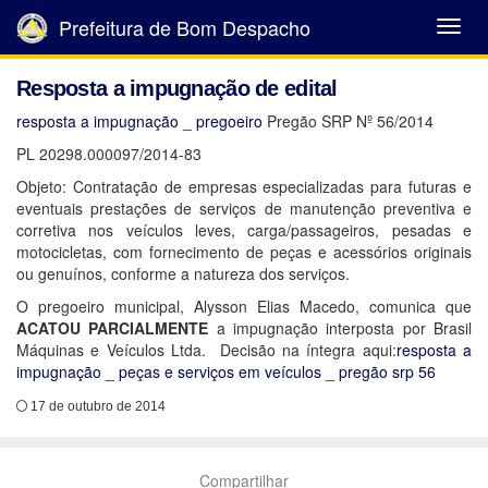
Prefeitura de Bom Despacho
Abrir
Menu
Resposta a impugnação de edital
resposta a impugnação _ pregoeiro
Pregão SRP Nº 56/2014
PL 20298.000097/2014-83
Objeto: Contratação de empresas especializadas para futuras e
eventuais prestações de serviços de manutenção preventiva e
corretiva nos veículos leves, carga/passageiros, pesadas e
motocicletas, com fornecimento de peças e acessórios originais
ou genuínos, conforme a natureza dos serviços.
O pregoeiro municipal, Alysson Elias Macedo, comunica que
ACATOU PARCIALMENTE
a impugnação interposta por Brasil
Máquinas e Veículos Ltda. Decisão na íntegra aqui:
resposta a
impugnação _ peças e serviços em veículos _ pregão srp 56
17 de outubro de 2014
Compartilhar